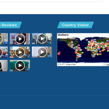
t Reviews
Country Visitor