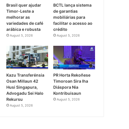
Brasil quer ajudar
BCTL lança sistema
Timor-Leste a
de garantias
melhorar as
mobiliárias para
variedades de café
facilitar o acesso ao
arábica e robusta
crédito
August 5, 2026
August 5, 2026
PR Horta Rekoñese
Kazu Transferénsia
Timoroan Sira Iha
Osan Millaun 42
Diáspora Nia
Husi Singapura,
Kontribuisaun
Advogadu Sei Halo
Rekursu
August 5, 2026
August 5, 2026