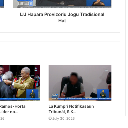
IJJ Hapara Provizoriu Jogu Tradisional
Hat
 Ramos-Horta
La Kumpri Notifikasaun
Líder no…
Tribunál, SIK…
026
July 30, 2026