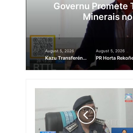
ora
Governu Promete T
Minerais no
August 5, 2026
August 5, 2026
Kazu Transferénsia Osan Millaun 42 Husi Singapura, Advogadu Sei Halo Rekursu