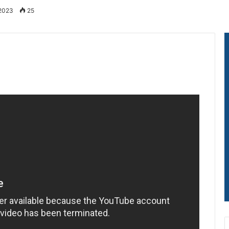
 2023
25