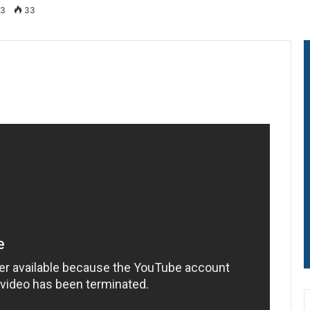
23
33