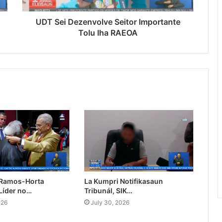
UDT Sei Dezenvolve Seitor Importante
Tolu Iha RAEOA
 Ramos-Horta
La Kumpri Notifikasaun
Líder no…
Tribunál, SIK…
026
July 30, 2026