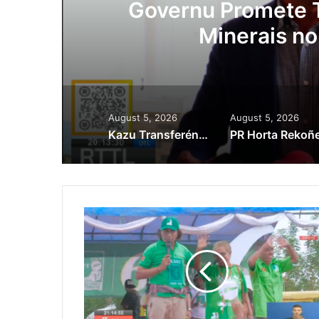
ora
Governu Promete T
Minerais no
August 5, 2026
August 5, 2026
Kazu Transferénsia Osan Millaun 42 Husi Singapura, Advogadu Sei Halo Rekursu