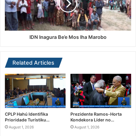
IDN Inagura Be’e Mos Iha Marobo
Related Articles
CPLP Hahú Identifika
Prezidente Ramos-Horta
Prioridade Turístiku…
Kondekora Líder no…
August 1, 2026
August 1, 2026