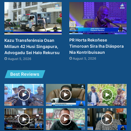
PR Horta Rekoñese
Kazu Transferénsia Osan
Timoroan Sira Iha Diáspora
Millaun 42 Husi Singapura,
Nia Kontribuisaun
Advogadu Sei Halo Rekursu
August 5, 2026
August 5, 2026
Best Reviews