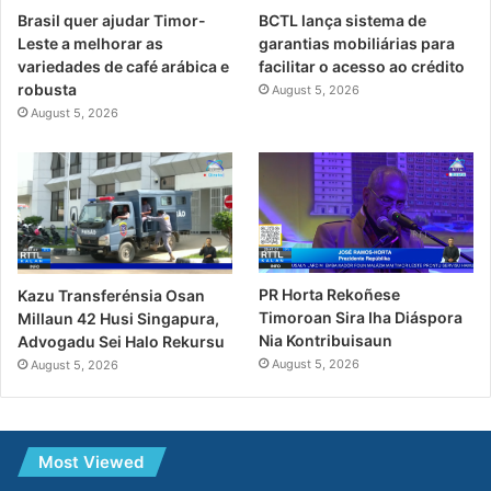
Brasil quer ajudar Timor-
BCTL lança sistema de
Leste a melhorar as
garantias mobiliárias para
variedades de café arábica e
facilitar o acesso ao crédito
robusta
August 5, 2026
August 5, 2026
PR Horta Rekoñese
Kazu Transferénsia Osan
Timoroan Sira Iha Diáspora
Millaun 42 Husi Singapura,
Nia Kontribuisaun
Advogadu Sei Halo Rekursu
August 5, 2026
August 5, 2026
Most Viewed