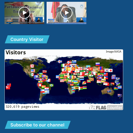
Country Visitor
Subscribe to our channel