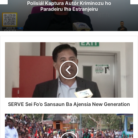
Polisiál Kaptura Autór Kriminozu ho
Paradeiru Iha Estranjeiru
SERVE Sei Fo’o Sansaun Ba Ajensia New Generation