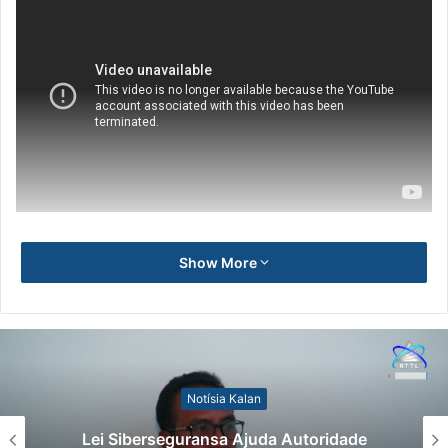
Show More
Notísia Kalan
Lei Siberseguransa Ajuda Autoridade