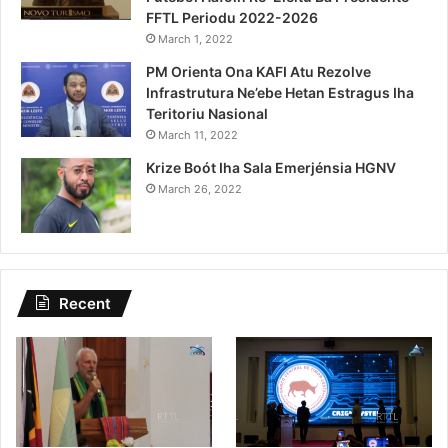
FFTL Periodu 2022-2026
March 1, 2022
PM Orienta Ona KAFI Atu Rezolve
Infrastrutura Ne’ebe Hetan Estragus Iha
Teritoriu Nasional
March 11, 2022
Krize Boót Iha Sala Emerjénsia HGNV
March 26, 2022
Recent