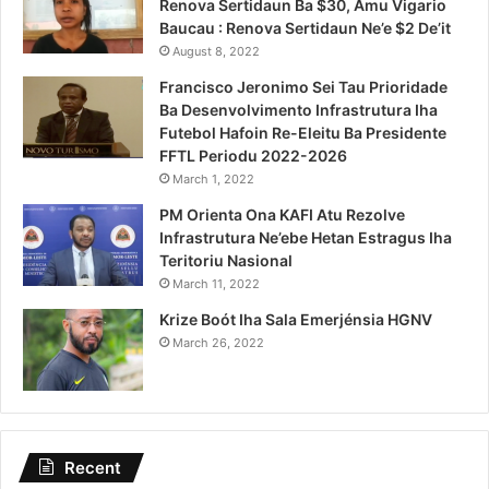
Renova Sertidaun Ba $30, Amu Vigario
Baucau : Renova Sertidaun Ne’e $2 De’it
August 8, 2022
Francisco Jeronimo Sei Tau Prioridade
Ba Desenvolvimento Infrastrutura Iha
Futebol Hafoin Re-Eleitu Ba Presidente
FFTL Periodu 2022-2026
March 1, 2022
PM Orienta Ona KAFI Atu Rezolve
Infrastrutura Ne’ebe Hetan Estragus Iha
Teritoriu Nasional
March 11, 2022
Krize Boót Iha Sala Emerjénsia HGNV
March 26, 2022
Recent