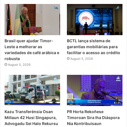
Brasil quer ajudar Timor-
BCTL lança sistema de
Leste a melhorar as
garantias mobiliárias para
variedades de café arábica e
facilitar o acesso ao crédito
robusta
August 5, 2026
August 5, 2026
PR Horta Rekoñese
Kazu Transferénsia Osan
Timoroan Sira Iha Diáspora
Millaun 42 Husi Singapura,
Nia Kontribuisaun
Advogadu Sei Halo Rekursu