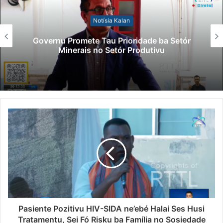
Notísia Kalan
Governu Promete Tau Prioridade ba Setór
Minerais no Setór Produtivu
Pasiente Pozitivu HIV-SIDA ne’ebé Halai Ses Husi
Tratamentu, Sei Fó Risku ba Família no Sosiedade