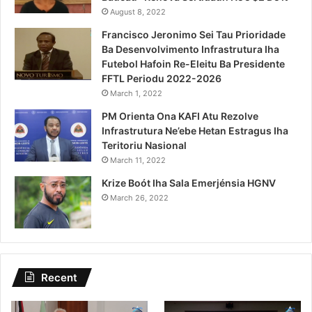
August 8, 2022
Francisco Jeronimo Sei Tau Prioridade
Ba Desenvolvimento Infrastrutura Iha
Futebol Hafoin Re-Eleitu Ba Presidente
FFTL Periodu 2022-2026
March 1, 2022
PM Orienta Ona KAFI Atu Rezolve
Infrastrutura Ne’ebe Hetan Estragus Iha
Teritoriu Nasional
March 11, 2022
Krize Boót Iha Sala Emerjénsia HGNV
March 26, 2022
Recent