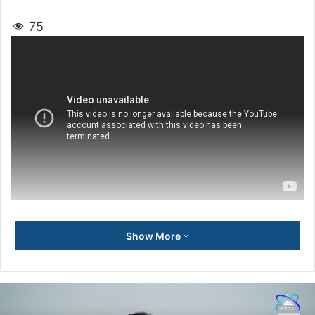
75
Show More