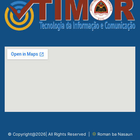
© Copyright@2026| All Rights Reserved |
Roman ba Nasaun