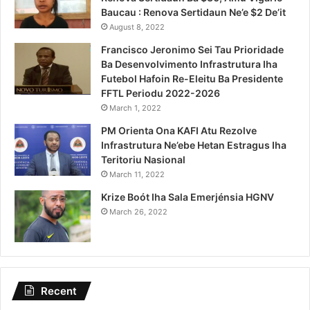
Baucau : Renova Sertidaun Ne’e $2 De’it
August 8, 2022
Francisco Jeronimo Sei Tau Prioridade
Ba Desenvolvimento Infrastrutura Iha
Futebol Hafoin Re-Eleitu Ba Presidente
FFTL Periodu 2022-2026
March 1, 2022
PM Orienta Ona KAFI Atu Rezolve
Infrastrutura Ne’ebe Hetan Estragus Iha
Teritoriu Nasional
March 11, 2022
Krize Boót Iha Sala Emerjénsia HGNV
March 26, 2022
Recent