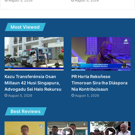
August 5, 2026
August 5, 2026
Most Viewed
PR Horta Rekoñese
Kazu Transferénsia Osan
Timoroan Sira Iha Diáspora
Millaun 42 Husi Singapura,
Nia Kontribuisaun
Advogadu Sei Halo Rekursu
August 5, 2026
August 5, 2026
Best Reviews