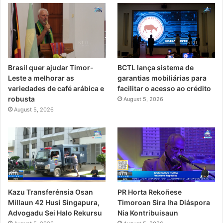
Brasil quer ajudar Timor-
BCTL lança sistema de
Leste a melhorar as
garantias mobiliárias para
variedades de café arábica e
facilitar o acesso ao crédito
robusta
August 5, 2026
August 5, 2026
PR Horta Rekoñese
Kazu Transferénsia Osan
Timoroan Sira Iha Diáspora
Millaun 42 Husi Singapura,
Nia Kontribuisaun
Advogadu Sei Halo Rekursu