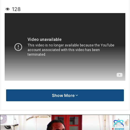
128
Show More