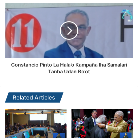
Constancio Pinto La Hala’o Kampaña Iha Samalari
Tanba Udan Bo’ot
Related Articles