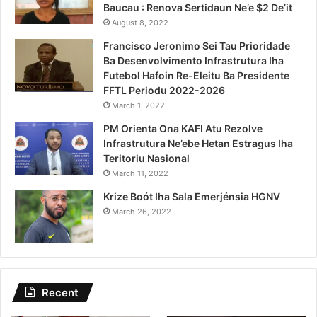
Baucau : Renova Sertidaun Ne’e $2 De’it
August 8, 2022
Francisco Jeronimo Sei Tau Prioridade
Ba Desenvolvimento Infrastrutura Iha
Futebol Hafoin Re-Eleitu Ba Presidente
FFTL Periodu 2022-2026
March 1, 2022
PM Orienta Ona KAFI Atu Rezolve
Infrastrutura Ne’ebe Hetan Estragus Iha
Teritoriu Nasional
March 11, 2022
Krize Boót Iha Sala Emerjénsia HGNV
March 26, 2022
Recent