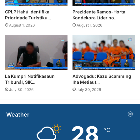
CPLP Hahú Identifika
Prezidente Ramos-Horta
Prioridade Turístiku…
Kondekora Líder no…
August 1, 2026
August 1, 2026
La Kumpri Notifikasaun
Advogadu: Kazu Scamming
Tribunál, SIK…
Iha Metiaut…
July 30, 2026
July 30, 2026
Weather
28
℃