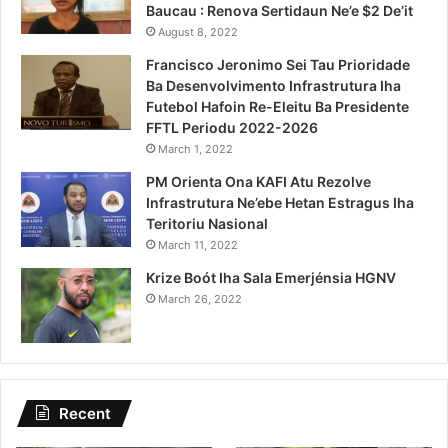
Baucau : Renova Sertidaun Ne’e $2 De’it
August 8, 2022
Francisco Jeronimo Sei Tau Prioridade
Ba Desenvolvimento Infrastrutura Iha
Futebol Hafoin Re-Eleitu Ba Presidente
FFTL Periodu 2022-2026
March 1, 2022
PM Orienta Ona KAFI Atu Rezolve
Infrastrutura Ne’ebe Hetan Estragus Iha
Teritoriu Nasional
March 11, 2022
Krize Boót Iha Sala Emerjénsia HGNV
March 26, 2022
Recent