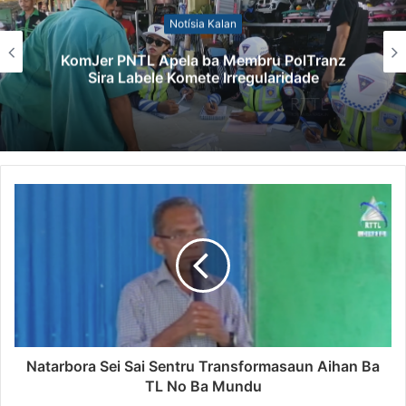
Notísia Kalan
KomJer PNTL Apela ba Membru PolTranz
Sira Labele Komete Irregularidade
Natarbora Sei Sai Sentru Transformasaun Aihan Ba
TL No Ba Mundu