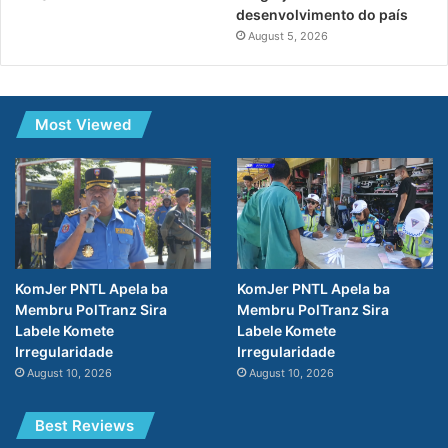
desenvolvimento do país
August 5, 2026
Most Viewed
KomJer PNTL Apela ba
KomJer PNTL Apela ba
Membru PolTranz Sira
Membru PolTranz Sira
Labele Komete
Labele Komete
Irregularidade
Irregularidade
August 10, 2026
August 10, 2026
Best Reviews