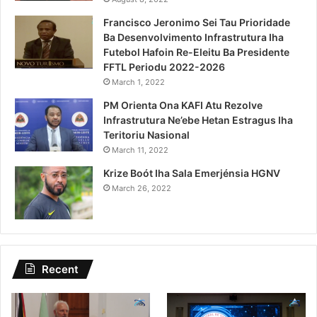
Francisco Jeronimo Sei Tau Prioridade
Ba Desenvolvimento Infrastrutura Iha
Futebol Hafoin Re-Eleitu Ba Presidente
FFTL Periodu 2022-2026
March 1, 2022
PM Orienta Ona KAFI Atu Rezolve
Infrastrutura Ne’ebe Hetan Estragus Iha
Teritoriu Nasional
March 11, 2022
Krize Boót Iha Sala Emerjénsia HGNV
March 26, 2022
Recent