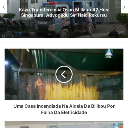
Kazu Transferénsia Osan Millaun 42 Husi
Singapura, Advogadu Sei Halo Rekursu
Uma Casa Incendiada Na Aldeia De Bilikou Por
Falha Da Eletricidade