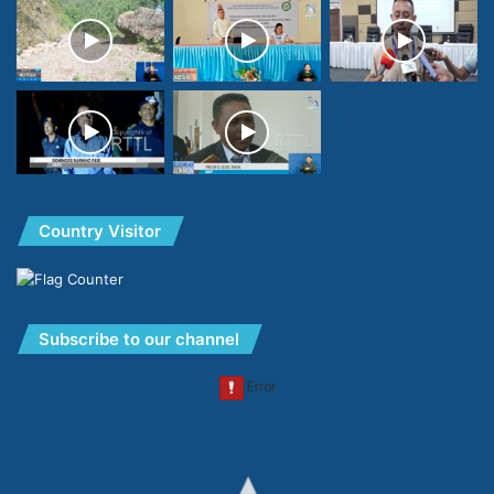
Country Visitor
Subscribe to our channel