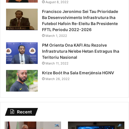
August 8, 2022
Francisco Jeronimo Sei Tau Prioridade
Ba Desenvolvimento Infrastrutura Iha
Futebol Hafoin Re-Eleitu Ba Presidente
FFTL Periodu 2022-2026
March 1, 2022
PM Orienta Ona KAFI Atu Rezolve
Infrastrutura Ne’ebe Hetan Estragus Iha
Teritoriu Nasional
March 11, 2022
Krize Boót Iha Sala Emerjénsia HGNV
March 26, 2022
Recent