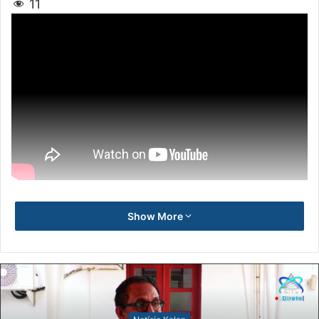
11
Show More