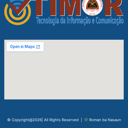
© Copyright@2026| All Rights Reserved |
Roman ba Nasaun