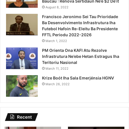
Baucau : Renova Sertidaun Ne’e $2 De’it
August 8, 2022
Francisco Jeronimo Sei Tau Prioridade
Ba Desenvolvimento Infrastrutura Iha
Futebol Hafoin Re-Eleitu Ba Presidente
FFTL Periodu 2022-2026
March 1, 2022
PM Orienta Ona KAFI Atu Rezolve
Infrastrutura Ne’ebe Hetan Estragus Iha
Teritoriu Nasional
March 11, 2022
Krize Boót Iha Sala Emerjénsia HGNV
March 26, 2022
Recent