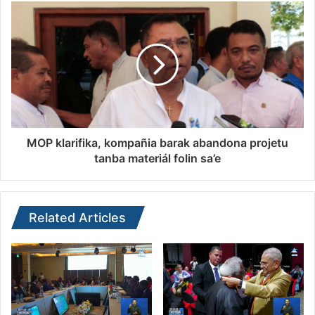
MOP klarifika, kompañia barak abandona projetu
tanba materiál folin sa’e
Related Articles