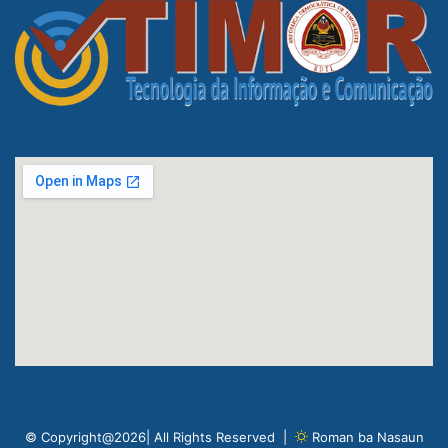
© Copyright@2026| All Rights Reserved |
Roman ba Nasaun