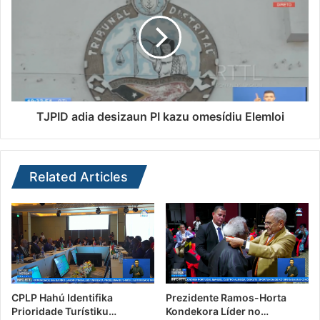
TJPID adia desizaun PI kazu omesídiu Elemloi
Related Articles
CPLP Hahú Identifika
Prezidente Ramos-Horta
Prioridade Turístiku…
Kondekora Líder no…