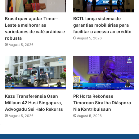
Brasil quer ajudar Timor-
BCTL lança sistema de
Leste a melhorar as
garantias mobiliárias para
variedades de café arábica e
facilitar o acesso ao crédito
robusta
August 5, 2026
August 5, 2026
PR Horta Rekoñese
Kazu Transferénsia Osan
Timoroan Sira Iha Diáspora
Millaun 42 Husi Singapura,
Nia Kontribuisaun
Advogadu Sei Halo Rekursu
August 5, 2026
August 5, 2026