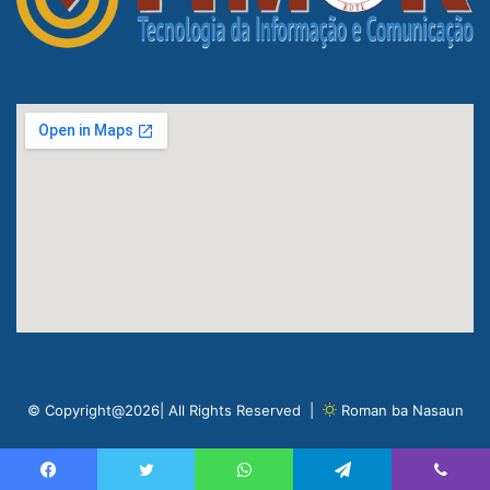
© Copyright@2026| All Rights Reserved |
Roman ba Nasaun