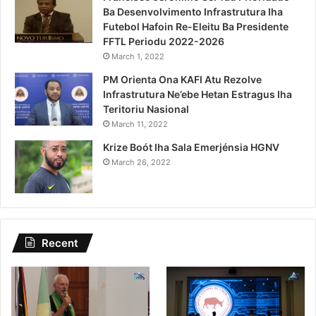
Ba Desenvolvimento Infrastrutura Iha
Futebol Hafoin Re-Eleitu Ba Presidente
FFTL Periodu 2022-2026
March 1, 2022
PM Orienta Ona KAFI Atu Rezolve
Infrastrutura Ne’ebe Hetan Estragus Iha
Teritoriu Nasional
March 11, 2022
Krize Boót Iha Sala Emerjénsia HGNV
March 26, 2022
Recent