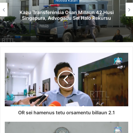
Notísia Kalan
Kazu Transferénsia Osan Millaun 42 Husi
Singapura, Advogadu Sei Halo Rekursu
OR sei hamenus tetu orsamentu billaun 2.1