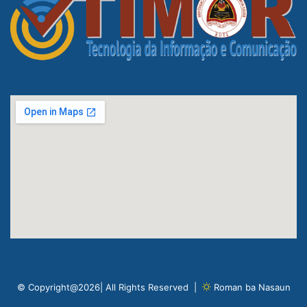
© Copyright@2026| All Rights Reserved |
Roman ba Nasaun