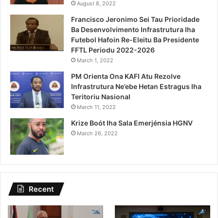
August 8, 2022
Francisco Jeronimo Sei Tau Prioridade
Ba Desenvolvimento Infrastrutura Iha
Futebol Hafoin Re-Eleitu Ba Presidente
FFTL Periodu 2022-2026
March 1, 2022
PM Orienta Ona KAFI Atu Rezolve
Infrastrutura Ne’ebe Hetan Estragus Iha
Teritoriu Nasional
March 11, 2022
Krize Boót Iha Sala Emerjénsia HGNV
March 26, 2022
Recent