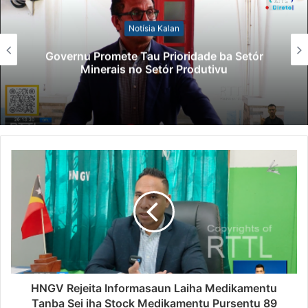
Notísia Kalan
Governu Promete Tau Prioridade ba Setór
Minerais no Setór Produtivu
HNGV Rejeita Informasaun Laiha Medikamentu
Tanba Sei iha Stock Medikamentu Pursentu 89