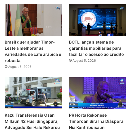
Brasil quer ajudar Timor-
BCTL lança sistema de
Leste a melhorar as
garantias mobiliárias para
variedades de café arábica e
facilitar o acesso ao crédito
robusta
August 5, 2026
August 5, 2026
PR Horta Rekoñese
Kazu Transferénsia Osan
Timoroan Sira Iha Diáspora
Millaun 42 Husi Singapura,
Nia Kontribuisaun
Advogadu Sei Halo Rekursu