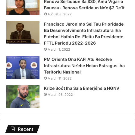
Renova Sertidaun Ba $30, Amu Vigario
Baucau : Renova Sertidaun Ne’e $2 De’it
August 8, 2022
Francisco Jeronimo Sei Tau Prioridade
Ba Desenvolvimento Infrastrutura Iha
Futebol Hafoin Re-Eleitu Ba Presidente
FFTL Periodu 2022-2026
March 1, 2022
PM Orienta Ona KAFI Atu Rezolve
Infrastrutura Ne’ebe Hetan Estragus Iha
Teritoriu Nasional
March 11, 2022
Krize Boót Iha Sala Emerjénsia HGNV
March 26, 2022
Recent