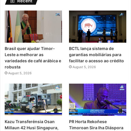
Recent
Brasil quer ajudar Timor-
BCTL lança sistema de
Leste a melhorar as
garantias mobiliárias para
variedades de café arábica e
facilitar o acesso ao crédito
robusta
August 5, 2026
August 5, 2026
PR Horta Rekoñese
Kazu Transferénsia Osan
Timoroan Sira Iha Diáspora
Millaun 42 Husi Singapura,