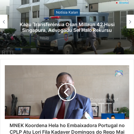
Notísia Kalan
Kazu Transferénsia Osan Millaun 42 Husi
Singapura, Advogadu Sei Halo Rekursu
MNEK Koordena Hela ho Embaixadora Portugal no
CPLP Atu Lori Fila Kadaver Domingos do Rego Mai