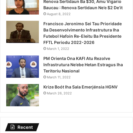
Renova Sertidaun Ba $30, Amu Vigario
Baucau : Renova Sertidaun Ne’e $2 De’it
August 8, 2022
Francisco Jeronimo Sei Tau Prioridade
Ba Desenvolvimento Infrastrutura Iha
Futebol Hafoin Re-Eleitu Ba Presidente
FFTL Periodu 2022-2026
March 1, 2022
PM Orienta Ona KAFI Atu Rezolve
Infrastrutura Ne’ebe Hetan Estragus Iha
Teritoriu Nasional
March 11, 2022
Krize Boót Iha Sala Emerjénsia HGNV
March 26, 2022
Recent