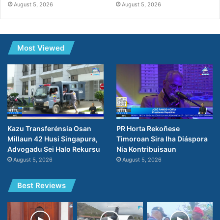
August 5, 2026
August 5, 2026
Most Viewed
PR Horta Rekoñese
Kazu Transferénsia Osan
Timoroan Sira Iha Diáspora
Millaun 42 Husi Singapura,
Nia Kontribuisaun
Advogadu Sei Halo Rekursu
August 5, 2026
August 5, 2026
Best Reviews