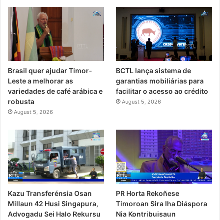
Brasil quer ajudar Timor-
BCTL lança sistema de
Leste a melhorar as
garantias mobiliárias para
variedades de café arábica e
facilitar o acesso ao crédito
robusta
August 5, 2026
August 5, 2026
PR Horta Rekoñese
Kazu Transferénsia Osan
Timoroan Sira Iha Diáspora
Millaun 42 Husi Singapura,
Nia Kontribuisaun
Advogadu Sei Halo Rekursu