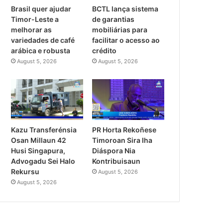
Brasil quer ajudar
BCTL lança sistema
Timor-Leste a
de garantias
melhorar as
mobiliárias para
variedades de café
facilitar o acesso ao
arábica e robusta
crédito
August 5, 2026
August 5, 2026
PR Horta Rekoñese
Kazu Transferénsia
Timoroan Sira Iha
Osan Millaun 42
Diáspora Nia
Husi Singapura,
Kontribuisaun
Advogadu Sei Halo
Rekursu
August 5, 2026
August 5, 2026