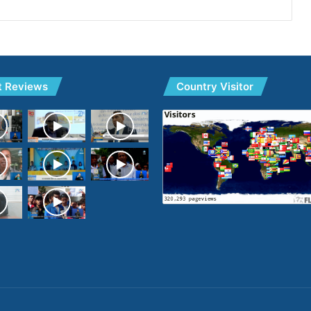
t Reviews
Country Visitor