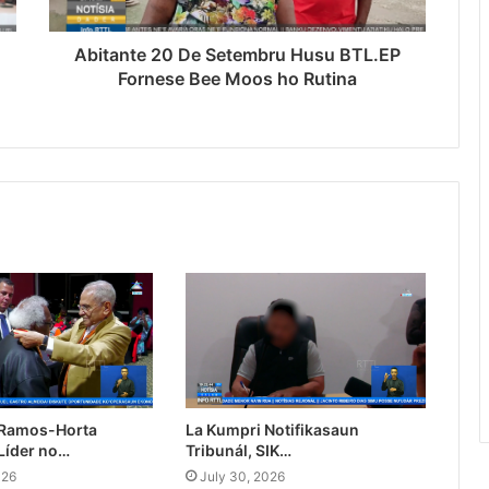
Abitante 20 De Setembru Husu BTL.EP
Fornese Bee Moos ho Rutina
 Ramos-Horta
La Kumpri Notifikasaun
Líder no…
Tribunál, SIK…
026
July 30, 2026