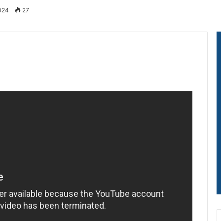
2024
27