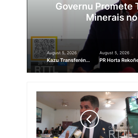
ora
Governu Promete T
Minerais no
August 5, 2026
August 5, 2026
Kazu Transferénsia Osan Millaun 42 Husi Singapura, Advogadu Sei Halo Rekursu