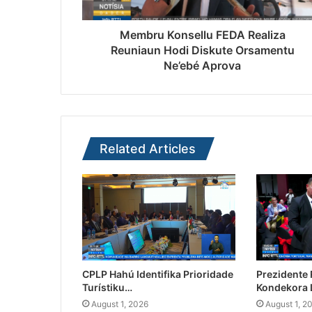
Membru Konsellu FEDA Realiza
Reuniaun Hodi Diskute Orsamentu
Ne’ebé Aprova
Related Articles
CPLP Hahú Identifika Prioridade
Prezidente
Turístiku…
Kondekora 
August 1, 2026
August 1, 2