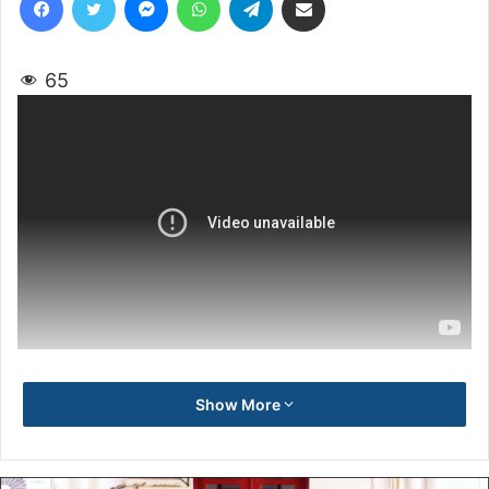
65
Show More