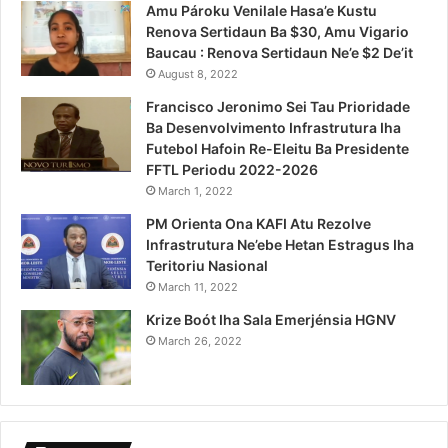
Amu Pároku Venilale Hasa’e Kustu
Renova Sertidaun Ba $30, Amu Vigario
Baucau : Renova Sertidaun Ne’e $2 De’it
August 8, 2022
Francisco Jeronimo Sei Tau Prioridade
Ba Desenvolvimento Infrastrutura Iha
Futebol Hafoin Re-Eleitu Ba Presidente
FFTL Periodu 2022-2026
March 1, 2022
PM Orienta Ona KAFI Atu Rezolve
Infrastrutura Ne’ebe Hetan Estragus Iha
Teritoriu Nasional
March 11, 2022
Krize Boót Iha Sala Emerjénsia HGNV
March 26, 2022