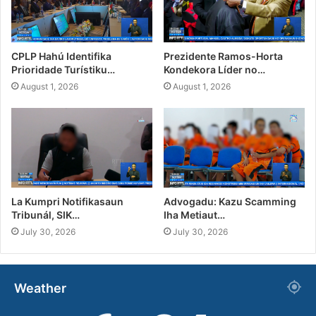
CPLP Hahú Identifika
Prezidente Ramos-Horta
Prioridade Turístiku…
Kondekora Líder no…
August 1, 2026
August 1, 2026
La Kumpri Notifikasaun
Advogadu: Kazu Scamming
Tribunál, SIK…
Iha Metiaut…
July 30, 2026
July 30, 2026
Weather