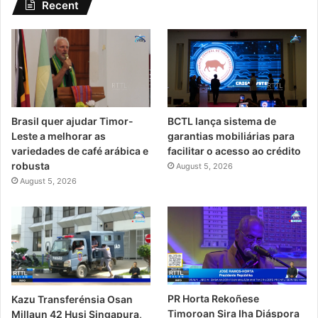
Recent
Brasil quer ajudar Timor-
BCTL lança sistema de
Leste a melhorar as
garantias mobiliárias para
variedades de café arábica e
facilitar o acesso ao crédito
robusta
August 5, 2026
August 5, 2026
PR Horta Rekoñese
Kazu Transferénsia Osan
Timoroan Sira Iha Diáspora
Millaun 42 Husi Singapura,