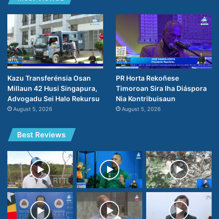
PR Horta Rekoñese
Kazu Transferénsia Osan
Timoroan Sira Iha Diáspora
Millaun 42 Husi Singapura,
Nia Kontribuisaun
Advogadu Sei Halo Rekursu
August 5, 2026
August 5, 2026
Best Reviews