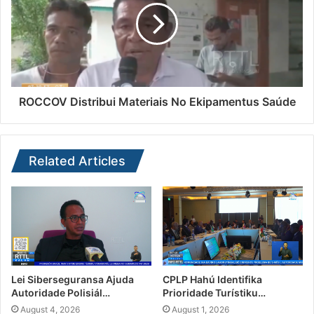
ROCCOV Distribui Materiais No Ekipamentus Saúde
Related Articles
Lei Siberseguransa Ajuda
CPLP Hahú Identifika
Autoridade Polisiál…
Prioridade Turístiku…
August 4, 2026
August 1, 2026