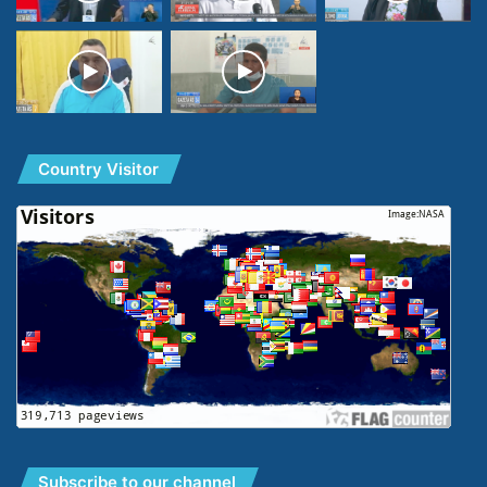
Country Visitor
Subscribe to our channel