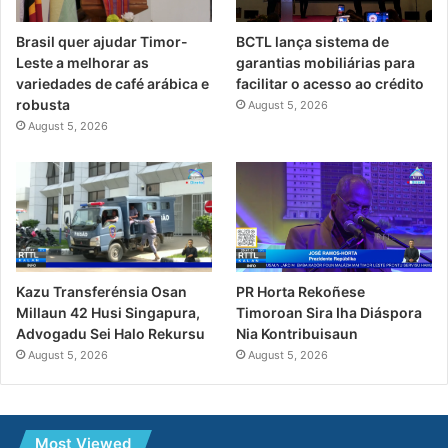
Brasil quer ajudar Timor-
BCTL lança sistema de
Leste a melhorar as
garantias mobiliárias para
variedades de café arábica e
facilitar o acesso ao crédito
robusta
August 5, 2026
August 5, 2026
PR Horta Rekoñese
Kazu Transferénsia Osan
Timoroan Sira Iha Diáspora
Millaun 42 Husi Singapura,
Nia Kontribuisaun
Advogadu Sei Halo Rekursu
August 5, 2026
August 5, 2026
Most Viewed