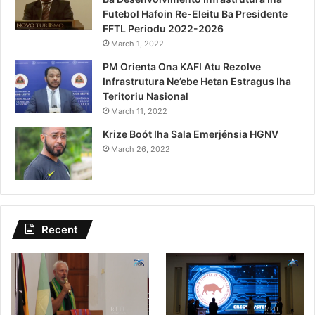
Futebol Hafoin Re-Eleitu Ba Presidente
FFTL Periodu 2022-2026
March 1, 2022
PM Orienta Ona KAFI Atu Rezolve
Infrastrutura Ne’ebe Hetan Estragus Iha
Teritoriu Nasional
March 11, 2022
Krize Boót Iha Sala Emerjénsia HGNV
March 26, 2022
Recent