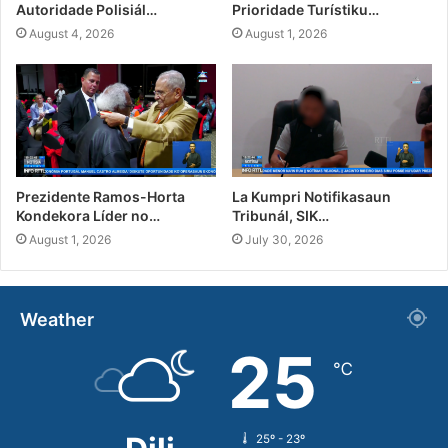
Autoridade Polisiál…
Prioridade Turístiku…
August 4, 2026
August 1, 2026
Prezidente Ramos-Horta
La Kumpri Notifikasaun
Kondekora Líder no…
Tribunál, SIK…
August 1, 2026
July 30, 2026
Weather
25
℃
25º - 23º