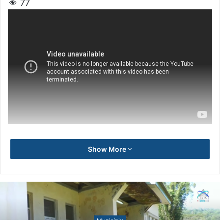
77
Show More