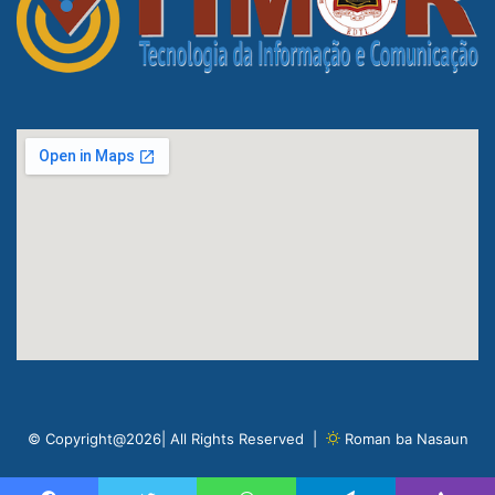
© Copyright@2026| All Rights Reserved |
Roman ba Nasaun