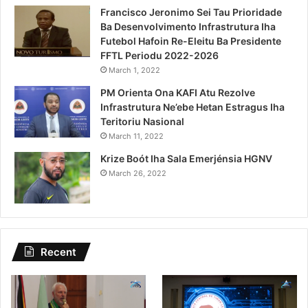
Francisco Jeronimo Sei Tau Prioridade
Ba Desenvolvimento Infrastrutura Iha
Futebol Hafoin Re-Eleitu Ba Presidente
FFTL Periodu 2022-2026
March 1, 2022
PM Orienta Ona KAFI Atu Rezolve
Infrastrutura Ne’ebe Hetan Estragus Iha
Teritoriu Nasional
March 11, 2022
Krize Boót Iha Sala Emerjénsia HGNV
March 26, 2022
Recent