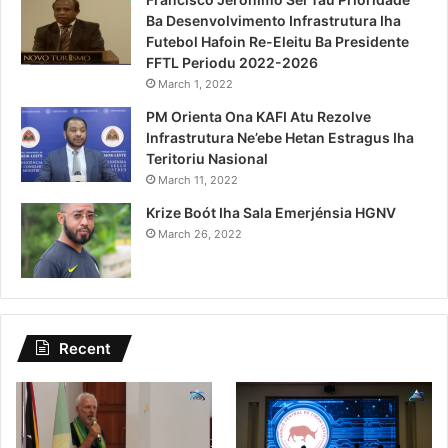
Ba Desenvolvimento Infrastrutura Iha
Futebol Hafoin Re-Eleitu Ba Presidente
FFTL Periodu 2022-2026
March 1, 2022
PM Orienta Ona KAFI Atu Rezolve
Infrastrutura Ne’ebe Hetan Estragus Iha
Teritoriu Nasional
March 11, 2022
Krize Boót Iha Sala Emerjénsia HGNV
March 26, 2022
Recent