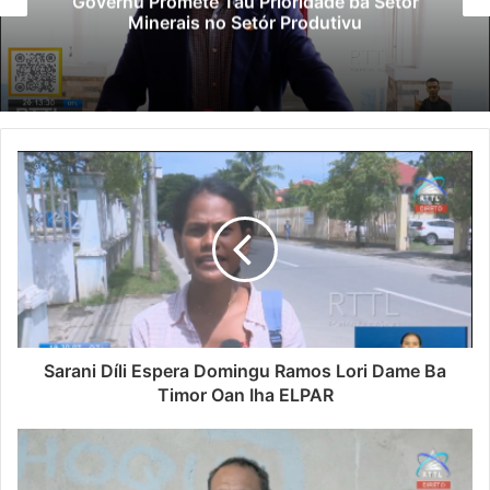
Governu Promete Tau Prioridade ba Setór
Minerais no Setór Produtivu
Sarani Díli Espera Domingu Ramos Lori Dame Ba
Timor Oan Iha ELPAR