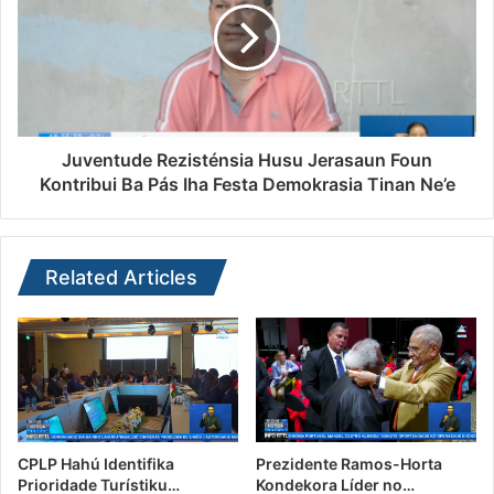
Juventude Rezisténsia Husu Jerasaun Foun
Kontribui Ba Pás Iha Festa Demokrasia Tinan Ne’e
Related Articles
CPLP Hahú Identifika
Prezidente Ramos-Horta
Prioridade Turístiku…
Kondekora Líder no…