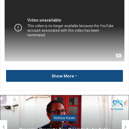
Show More
Notísia Kalan