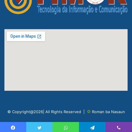
© Copyright@2026| All Rights Reserved |
Roman ba Nasaun