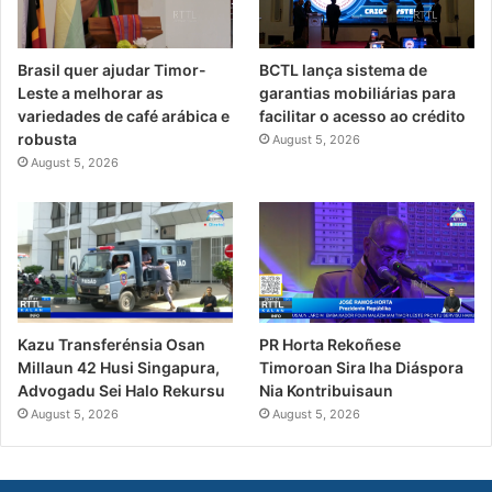
Brasil quer ajudar Timor-
BCTL lança sistema de
Leste a melhorar as
garantias mobiliárias para
variedades de café arábica e
facilitar o acesso ao crédito
robusta
August 5, 2026
August 5, 2026
PR Horta Rekoñese
Kazu Transferénsia Osan
Timoroan Sira Iha Diáspora
Millaun 42 Husi Singapura,
Nia Kontribuisaun
Advogadu Sei Halo Rekursu
August 5, 2026
August 5, 2026