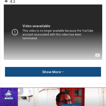
43
Show More