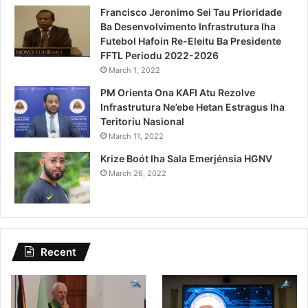
Francisco Jeronimo Sei Tau Prioridade
Ba Desenvolvimento Infrastrutura Iha
Futebol Hafoin Re-Eleitu Ba Presidente
FFTL Periodu 2022-2026
March 1, 2022
PM Orienta Ona KAFI Atu Rezolve
Infrastrutura Ne’ebe Hetan Estragus Iha
Teritoriu Nasional
March 11, 2022
Krize Boót Iha Sala Emerjénsia HGNV
March 26, 2022
Recent