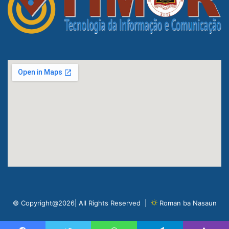
© Copyright@2026| All Rights Reserved |
Roman ba Nasaun