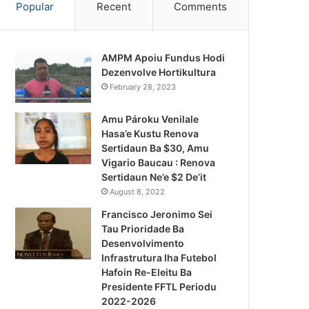
Popular
Recent
Comments
AMPM Apoiu Fundus Hodi
Dezenvolve Hortikultura
February 28, 2023
Amu Pároku Venilale
Hasa’e Kustu Renova
Sertidaun Ba $30, Amu
Vigario Baucau : Renova
Sertidaun Ne’e $2 De’it
August 8, 2022
Francisco Jeronimo Sei
Tau Prioridade Ba
Desenvolvimento
Infrastrutura Iha Futebol
Hafoin Re-Eleitu Ba
Presidente FFTL Periodu
2022-2026