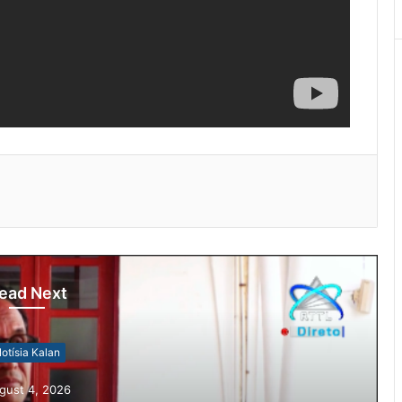
ead Next
Notísia Kalan
August 4, 2026