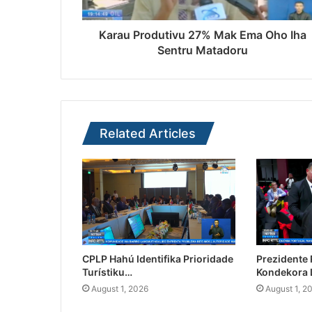
Karau Produtivu 27% Mak Ema Oho Iha
Sentru Matadoru
Related Articles
CPLP Hahú Identifika Prioridade
Prezidente
Turístiku…
Kondekora 
August 1, 2026
August 1, 2