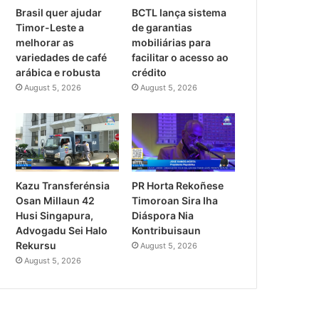
Brasil quer ajudar
BCTL lança sistema
Timor-Leste a
de garantias
melhorar as
mobiliárias para
variedades de café
facilitar o acesso ao
arábica e robusta
crédito
August 5, 2026
August 5, 2026
PR Horta Rekoñese
Kazu Transferénsia
Timoroan Sira Iha
Osan Millaun 42
Diáspora Nia
Husi Singapura,
Kontribuisaun
Advogadu Sei Halo
Rekursu
August 5, 2026
August 5, 2026