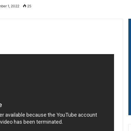
ber 1, 2022
25