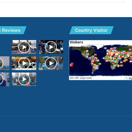
t Reviews
Country Visitor