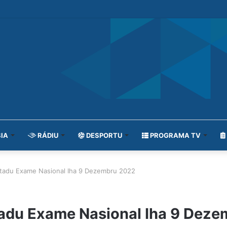
IA
RÁDIU
DESPORTU
PROGRAMA TV
tadu Exame Nasional Iha 9 Dezembru 2022
adu Exame Nasional Iha 9 Dez