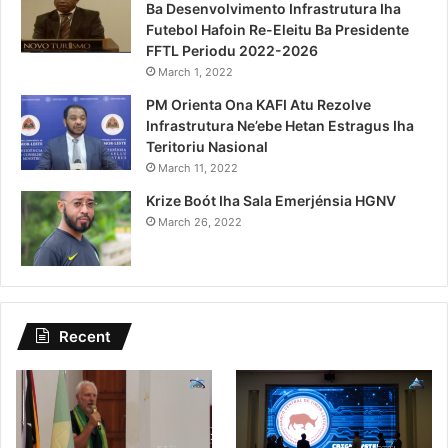
Ba Desenvolvimento Infrastrutura Iha
Futebol Hafoin Re-Eleitu Ba Presidente
FFTL Periodu 2022-2026
March 1, 2022
PM Orienta Ona KAFI Atu Rezolve
Infrastrutura Ne’ebe Hetan Estragus Iha
Teritoriu Nasional
March 11, 2022
Krize Boót Iha Sala Emerjénsia HGNV
March 26, 2022
Recent