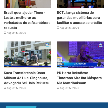
Brasil quer ajudar Timor-
BCTL lança sistema de
Leste a melhorar as
garantias mobiliárias para
variedades de café arábica e
facilitar o acesso ao crédito
robusta
August 5, 2026
August 5, 2026
PR Horta Rekoñese
Kazu Transferénsia Osan
Timoroan Sira Iha Diáspora
Millaun 42 Husi Singapura,
Nia Kontribuisaun
Advogadu Sei Halo Rekursu
August 5, 2026
August 5, 2026