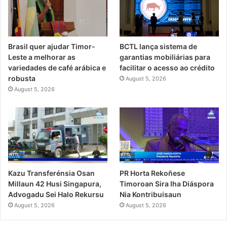
Brasil quer ajudar Timor-
BCTL lança sistema de
Leste a melhorar as
garantias mobiliárias para
variedades de café arábica e
facilitar o acesso ao crédito
robusta
August 5, 2026
August 5, 2026
PR Horta Rekoñese
Kazu Transferénsia Osan
Timoroan Sira Iha Diáspora
Millaun 42 Husi Singapura,
Nia Kontribuisaun
Advogadu Sei Halo Rekursu
August 5, 2026
August 5, 2026