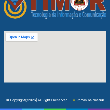
© Copyright@2026| All Rights Reserved |
Roman ba Nasaun