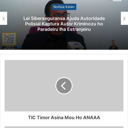
Notísia Kalan
Lei Siberseguransa Ajuda Autoridade
Polisiál Kaptura Autór Kriminozu ho
Paradeiru Iha Estranjeiru
TIC Timor Asina Mou Ho ANAAA