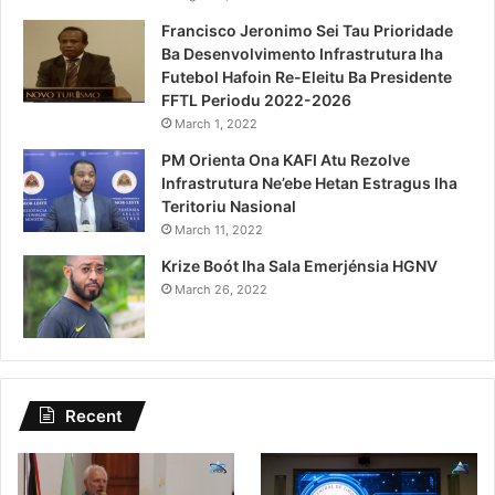
Francisco Jeronimo Sei Tau Prioridade
Ba Desenvolvimento Infrastrutura Iha
Futebol Hafoin Re-Eleitu Ba Presidente
FFTL Periodu 2022-2026
March 1, 2022
PM Orienta Ona KAFI Atu Rezolve
Infrastrutura Ne’ebe Hetan Estragus Iha
Teritoriu Nasional
March 11, 2022
Krize Boót Iha Sala Emerjénsia HGNV
March 26, 2022
Recent