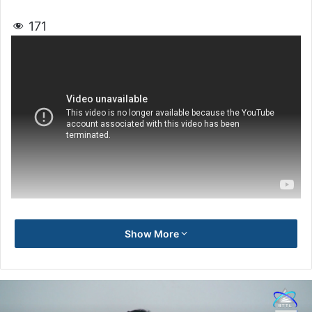
171
Show More