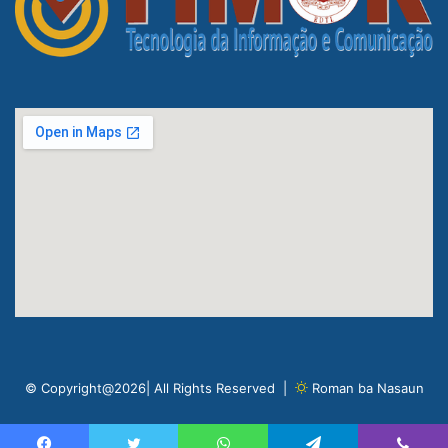
© Copyright@2026| All Rights Reserved |
Roman ba Nasaun