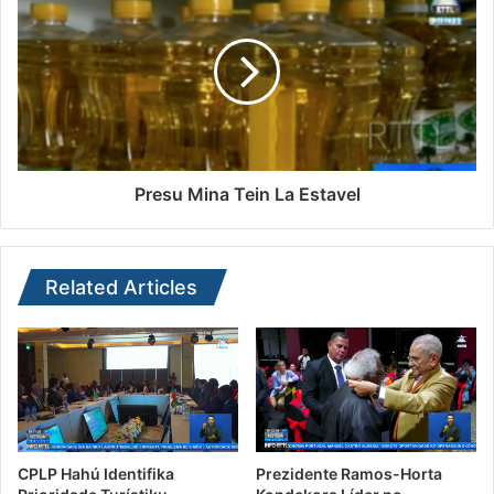
Presu Mina Tein La Estavel
Related Articles
CPLP Hahú Identifika
Prezidente Ramos-Horta