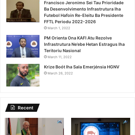
Francisco Jeronimo Sei Tau Prioridade
Ba Desenvolvimento Infrastrutura Iha
Futebol Hafoin Re-Eleitu Ba Presidente
FFTL Periodu 2022-2026
March 1, 2022
PM Orienta Ona KAFI Atu Rezolve
Infrastrutura Ne’ebe Hetan Estragus Iha
Teritoriu Nasional
March 11, 2022
Krize Boót Iha Sala Emerjénsia HGNV
March 26, 2022
Recent