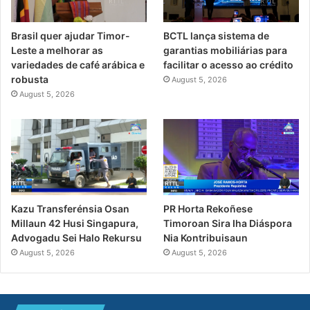
Brasil quer ajudar Timor-
BCTL lança sistema de
Leste a melhorar as
garantias mobiliárias para
variedades de café arábica e
facilitar o acesso ao crédito
robusta
August 5, 2026
August 5, 2026
PR Horta Rekoñese
Kazu Transferénsia Osan
Timoroan Sira Iha Diáspora
Millaun 42 Husi Singapura,
Nia Kontribuisaun
Advogadu Sei Halo Rekursu
August 5, 2026
August 5, 2026