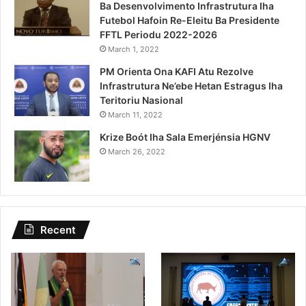
Ba Desenvolvimento Infrastrutura Iha
Futebol Hafoin Re-Eleitu Ba Presidente
FFTL Periodu 2022-2026
March 1, 2022
PM Orienta Ona KAFI Atu Rezolve
Infrastrutura Ne’ebe Hetan Estragus Iha
Teritoriu Nasional
March 11, 2022
Krize Boót Iha Sala Emerjénsia HGNV
March 26, 2022
Recent