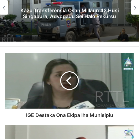
Kazu Transferénsia Osan Millaun 42 Husi
Singapura, Advogadu Sei Halo Rekursu
IGE Destaka Ona Ekipa Iha Munisipiu