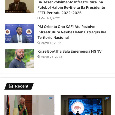
Ba Desenvolvimento Infrastrutura Iha
Futebol Hafoin Re-Eleitu Ba Presidente
FFTL Periodu 2022-2026
March 1, 2022
PM Orienta Ona KAFI Atu Rezolve
Infrastrutura Ne’ebe Hetan Estragus Iha
Teritoriu Nasional
March 11, 2022
Krize Boót Iha Sala Emerjénsia HGNV
March 26, 2022
Recent