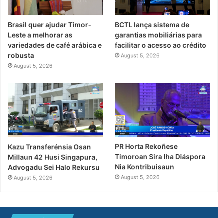
Brasil quer ajudar Timor-
BCTL lança sistema de
Leste a melhorar as
garantias mobiliárias para
variedades de café arábica e
facilitar o acesso ao crédito
robusta
August 5, 2026
August 5, 2026
PR Horta Rekoñese
Kazu Transferénsia Osan
Timoroan Sira Iha Diáspora
Millaun 42 Husi Singapura,
Nia Kontribuisaun
Advogadu Sei Halo Rekursu
August 5, 2026
August 5, 2026