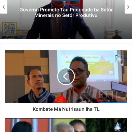
Governu Promete Tau Prioridade ba Setór
Minerais no Setór Produtivu
Kombate Má Nutrisaun Iha TL