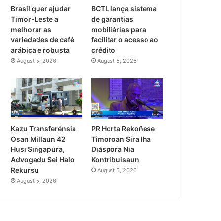
Brasil quer ajudar
BCTL lança sistema
Timor-Leste a
de garantias
melhorar as
mobiliárias para
variedades de café
facilitar o acesso ao
arábica e robusta
crédito
August 5, 2026
August 5, 2026
PR Horta Rekoñese
Kazu Transferénsia
Timoroan Sira Iha
Osan Millaun 42
Diáspora Nia
Husi Singapura,
Kontribuisaun
Advogadu Sei Halo
Rekursu
August 5, 2026
August 5, 2026