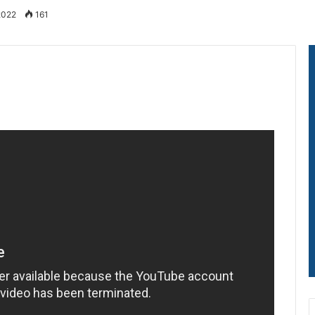
2022
161