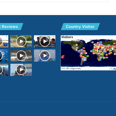
t Reviews
Country Visitor