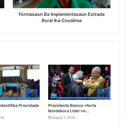
Formasaun Ba Implementasaun Estrada
Rural Iha Covalima
dentifika Prioridade
Prezidente Ramos-Horta
Kondekora Líder no…
026
August 1, 2026