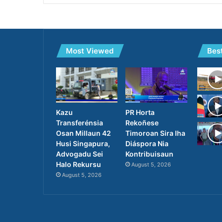
Most Viewed
Bes
PR Horta
Kazu
Rekoñese
Transferénsia
Timoroan Sira Iha
Osan Millaun 42
Diáspora Nia
Husi Singapura,
Kontribuisaun
Advogadu Sei
Halo Rekursu
August 5, 2026
August 5, 2026