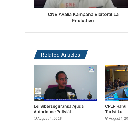
CNE Avalia Kampaña Eleitoral La
Edukativu
Related Articles
Lei Siberseguransa Ajuda
CPLP Hahú I
Autoridade Polisiál…
Turístiku…
August 4, 2026
August 1, 2