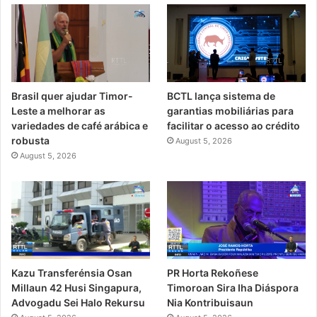
Brasil quer ajudar Timor-
BCTL lança sistema de
Leste a melhorar as
garantias mobiliárias para
variedades de café arábica e
facilitar o acesso ao crédito
robusta
August 5, 2026
August 5, 2026
PR Horta Rekoñese
Kazu Transferénsia Osan
Timoroan Sira Iha Diáspora
Millaun 42 Husi Singapura,
Nia Kontribuisaun
Advogadu Sei Halo Rekursu