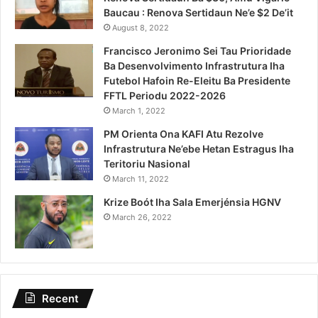
Baucau : Renova Sertidaun Ne’e $2 De’it
August 8, 2022
Francisco Jeronimo Sei Tau Prioridade
Ba Desenvolvimento Infrastrutura Iha
Futebol Hafoin Re-Eleitu Ba Presidente
FFTL Periodu 2022-2026
March 1, 2022
PM Orienta Ona KAFI Atu Rezolve
Infrastrutura Ne’ebe Hetan Estragus Iha
Teritoriu Nasional
March 11, 2022
Krize Boót Iha Sala Emerjénsia HGNV
March 26, 2022
Recent