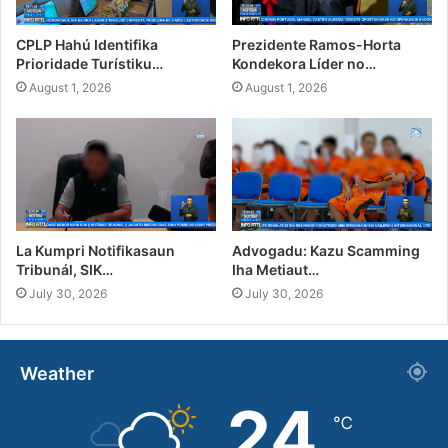
CPLP Hahú Identifika
Prezidente Ramos-Horta
Prioridade Turístiku…
Kondekora Líder no…
August 1, 2026
August 1, 2026
La Kumpri Notifikasaun
Advogadu: Kazu Scamming
Tribunál, SIK…
Iha Metiaut…
July 30, 2026
July 30, 2026
Weather
24
℃