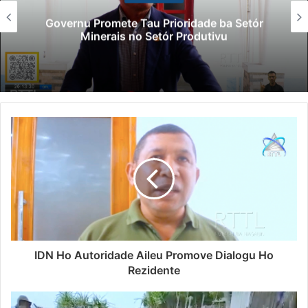
Governu Promete Tau Prioridade ba Setór
Minerais no Setór Produtivu
IDN Ho Autoridade Aileu Promove Dialogu Ho
Rezidente