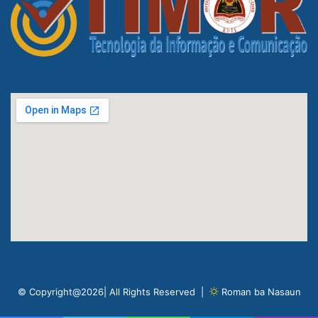
© Copyright@2026| All Rights Reserved |
Roman ba Nasaun