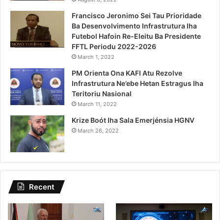
Francisco Jeronimo Sei Tau Prioridade
Ba Desenvolvimento Infrastrutura Iha
Futebol Hafoin Re-Eleitu Ba Presidente
FFTL Periodu 2022-2026
March 1, 2022
PM Orienta Ona KAFI Atu Rezolve
Infrastrutura Ne’ebe Hetan Estragus Iha
Teritoriu Nasional
March 11, 2022
Krize Boót Iha Sala Emerjénsia HGNV
March 26, 2022
Recent