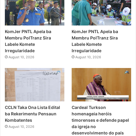
KomJer PNTL Apela ba
KomJer PNTL Apela ba
Membru PolTranz Sira
Membru PolTranz Sira
Labele Komete
Labele Komete
Irregularidade
Irregularidade
August 10, 2026
August 10, 2026
CCLN Taka Ona Lista Edital
Cardeal Turkson
ba Rekerimentu Pensaun
homenageia heróis
Kombatentes
timorenses e defende papel
da igreja no
August 10, 2026
desenvolvimento do país