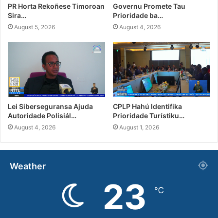
PR Horta Rekoñese Timoroan
Governu Promete Tau
Sira…
Prioridade ba…
August 5, 2026
August 4, 2026
Lei Siberseguransa Ajuda
CPLP Hahú Identifika
Autoridade Polisiál…
Prioridade Turístiku…
August 4, 2026
August 1, 2026
Weather
23
℃