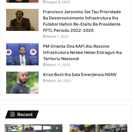
August 8, 2022
Francisco Jeronimo Sei Tau Prioridade
Ba Desenvolvimento Infrastrutura Iha
Futebol Hafoin Re-Eleitu Ba Presidente
FFTL Periodu 2022-2026
March 1, 2022
PM Orienta Ona KAFI Atu Rezolve
Infrastrutura Ne’ebe Hetan Estragus Iha
Teritoriu Nasional
March 11, 2022
Krize Boót Iha Sala Emerjénsia HGNV
March 26, 2022
Recent