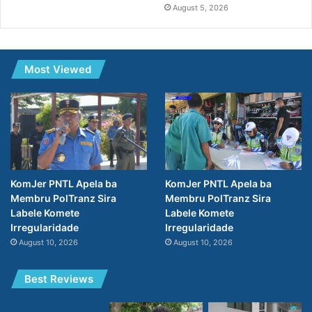
August 5, 2026
Most Viewed
KomJer PNTL Apela ba
KomJer PNTL Apela ba
Membru PolTranz Sira
Membru PolTranz Sira
Labele Komete
Labele Komete
Irregularidade
Irregularidade
August 10, 2026
August 10, 2026
Best Reviews