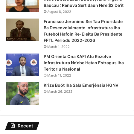
Baucau : Renova Sertidaun Ne’e $2 De’it
August 8, 2022
Francisco Jeronimo Sei Tau Prioridade
Ba Desenvolvimento Infrastrutura Iha
Futebol Hafoin Re-Eleitu Ba Presidente
FFTL Periodu 2022-2026
March 1, 2022
PM Orienta Ona KAFI Atu Rezolve
Infrastrutura Ne’ebe Hetan Estragus Iha
Teritoriu Nasional
March 11, 2022
Krize Boót Iha Sala Emerjénsia HGNV
March 26, 2022
Recent