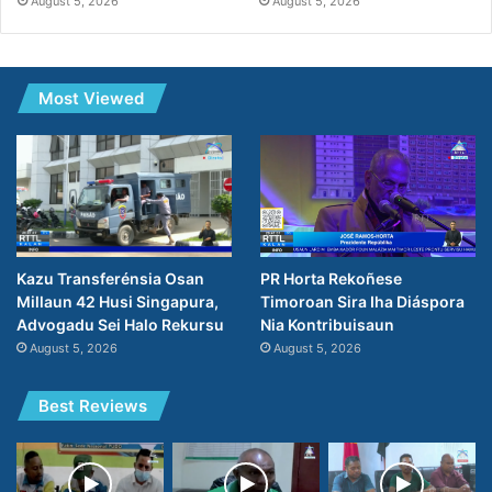
August 5, 2026
August 5, 2026
Most Viewed
PR Horta Rekoñese
Kazu Transferénsia Osan
Timoroan Sira Iha Diáspora
Millaun 42 Husi Singapura,
Nia Kontribuisaun
Advogadu Sei Halo Rekursu
August 5, 2026
August 5, 2026
Best Reviews