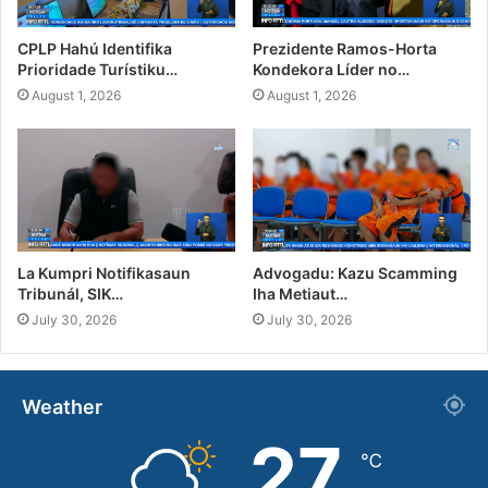
CPLP Hahú Identifika
Prezidente Ramos-Horta
Prioridade Turístiku…
Kondekora Líder no…
August 1, 2026
August 1, 2026
La Kumpri Notifikasaun
Advogadu: Kazu Scamming
Tribunál, SIK…
Iha Metiaut…
July 30, 2026
July 30, 2026
Weather
27
℃