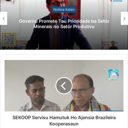
Notísia Kalan
Governu Promete Tau Prioridade ba Setór
Minerais no Setór Produtivu
SEKOOP Servisu Hamutuk Ho Ajensia Brazileira
Kooperasaun