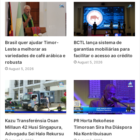
Brasil quer ajudar Timor-
BCTL lança sistema de
Leste a melhorar as
garantias mobiliárias para
variedades de café arábica e
facilitar o acesso ao crédito
robusta
August 5, 2026
August 5, 2026
PR Horta Rekoñese
Kazu Transferénsia Osan
Timoroan Sira Iha Diáspora
Millaun 42 Husi Singapura,
Nia Kontribuisaun
Advogadu Sei Halo Rekursu