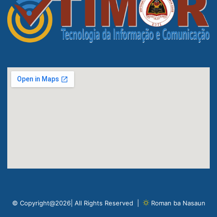
© Copyright@2026| All Rights Reserved |
Roman ba Nasaun