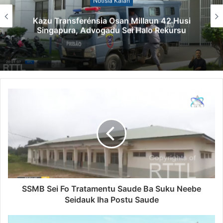
Notísia Kalan
Kazu Transferénsia Osan Millaun 42 Husi
Singapura, Advogadu Sei Halo Rekursu
SSMB Sei Fo Tratamentu Saude Ba Suku Neebe
Seidauk Iha Postu Saude