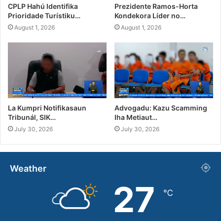
CPLP Hahú Identifika
Prezidente Ramos-Horta
Prioridade Turístiku…
Kondekora Líder no…
August 1, 2026
August 1, 2026
La Kumpri Notifikasaun
Advogadu: Kazu Scamming
Tribunál, SIK…
Iha Metiaut…
July 30, 2026
July 30, 2026
Weather
27
℃