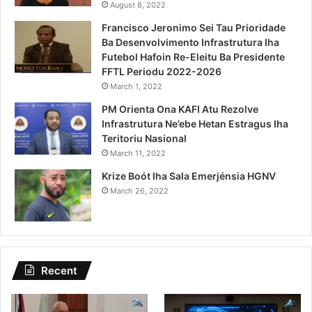
August 8, 2022
Francisco Jeronimo Sei Tau Prioridade
Ba Desenvolvimento Infrastrutura Iha
Futebol Hafoin Re-Eleitu Ba Presidente
FFTL Periodu 2022-2026
March 1, 2022
PM Orienta Ona KAFI Atu Rezolve
Infrastrutura Ne’ebe Hetan Estragus Iha
Teritoriu Nasional
March 11, 2022
Krize Boót Iha Sala Emerjénsia HGNV
March 26, 2022
Recent