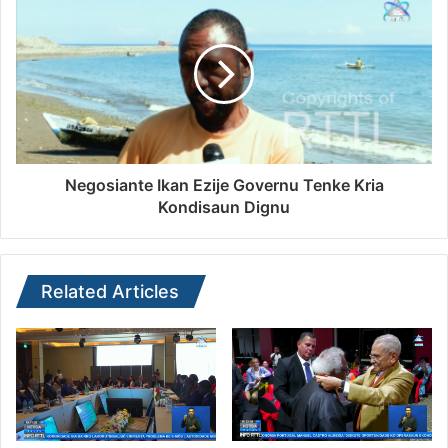
Negosiante Ikan Ezije Governu Tenke Kria
Kondisaun Dignu
Related Articles