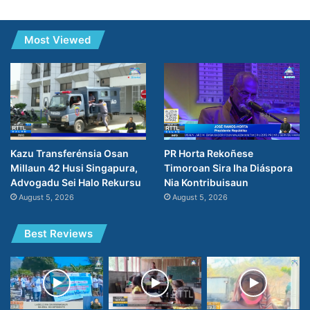
Most Viewed
PR Horta Rekoñese
Kazu Transferénsia Osan
Timoroan Sira Iha Diáspora
Millaun 42 Husi Singapura,
Nia Kontribuisaun
Advogadu Sei Halo Rekursu
August 5, 2026
August 5, 2026
Best Reviews