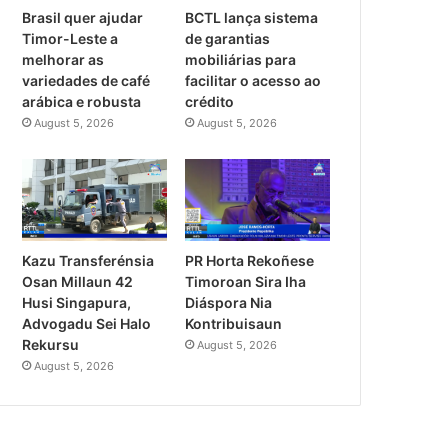
Brasil quer ajudar
BCTL lança sistema
Timor-Leste a
de garantias
melhorar as
mobiliárias para
variedades de café
facilitar o acesso ao
arábica e robusta
crédito
August 5, 2026
August 5, 2026
PR Horta Rekoñese
Kazu Transferénsia
Timoroan Sira Iha
Osan Millaun 42
Diáspora Nia
Husi Singapura,
Kontribuisaun
Advogadu Sei Halo
Rekursu
August 5, 2026
August 5, 2026