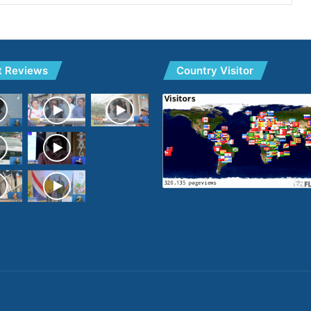
t Reviews
Country Visitor