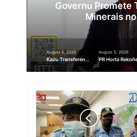
ora
Governu Promete T
Minerais no
August 5, 2026
August 5, 2026
Kazu Transferénsia Osan Millaun 42 Husi Singapura, Advogadu Sei Halo Rekursu