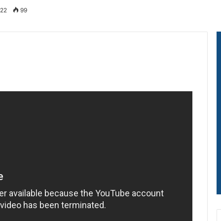
022
99