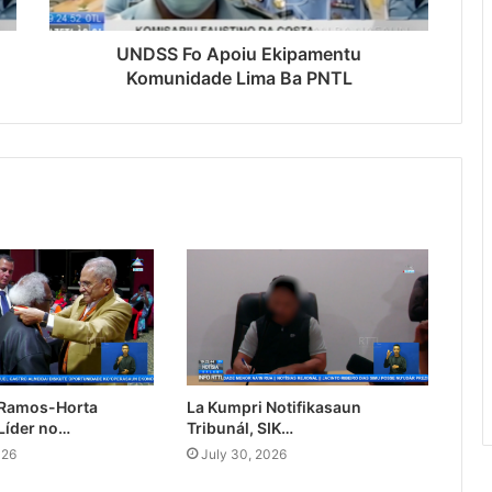
UNDSS Fo Apoiu Ekipamentu
Komunidade Lima Ba PNTL
 Ramos-Horta
La Kumpri Notifikasaun
Líder no…
Tribunál, SIK…
026
July 30, 2026