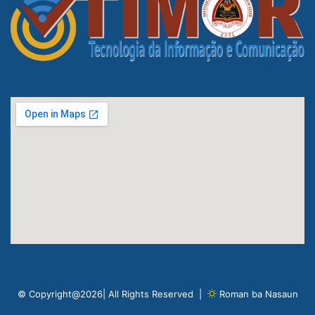
© Copyright@2026| All Rights Reserved |
Roman ba Nasaun