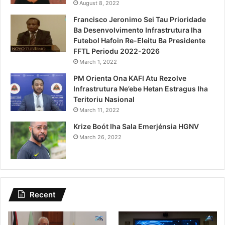
August 8, 2022
Francisco Jeronimo Sei Tau Prioridade
Ba Desenvolvimento Infrastrutura Iha
Futebol Hafoin Re-Eleitu Ba Presidente
FFTL Periodu 2022-2026
March 1, 2022
PM Orienta Ona KAFI Atu Rezolve
Infrastrutura Ne’ebe Hetan Estragus Iha
Teritoriu Nasional
March 11, 2022
Krize Boót Iha Sala Emerjénsia HGNV
March 26, 2022
Recent