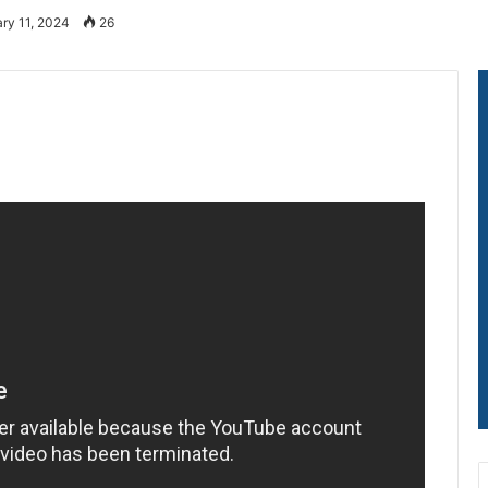
ry 11, 2024
26