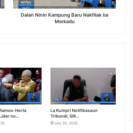
Dalan Ninin Kampung Baru Nakfilak ba
Merkadu
 Ramos-Horta
La Kumpri Notifikasaun
Líder no…
Tribunál, SIK…
026
July 30, 2026