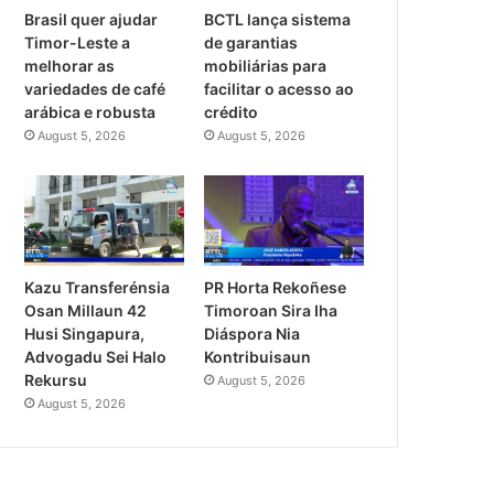
Brasil quer ajudar
BCTL lança sistema
Timor-Leste a
de garantias
melhorar as
mobiliárias para
variedades de café
facilitar o acesso ao
arábica e robusta
crédito
August 5, 2026
August 5, 2026
PR Horta Rekoñese
Kazu Transferénsia
Timoroan Sira Iha
Osan Millaun 42
Diáspora Nia
Husi Singapura,
Kontribuisaun
Advogadu Sei Halo
Rekursu
August 5, 2026
August 5, 2026