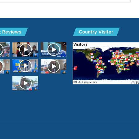
t Reviews
Country Visitor