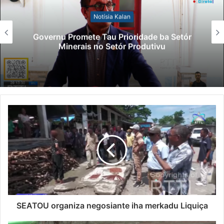
Notísia Kalan
Governu Promete Tau Prioridade ba Setór
Minerais no Setór Produtivu
SEATOU organiza negosiante iha merkadu Liquiça