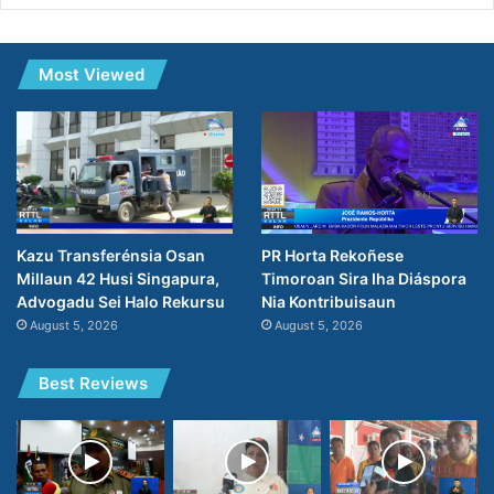
Most Viewed
PR Horta Rekoñese
Kazu Transferénsia Osan
Timoroan Sira Iha Diáspora
Millaun 42 Husi Singapura,
Nia Kontribuisaun
Advogadu Sei Halo Rekursu
August 5, 2026
August 5, 2026
Best Reviews