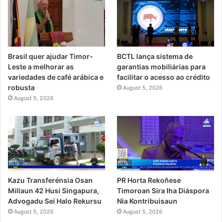
Brasil quer ajudar Timor-
BCTL lança sistema de
Leste a melhorar as
garantias mobiliárias para
variedades de café arábica e
facilitar o acesso ao crédito
robusta
August 5, 2026
August 5, 2026
PR Horta Rekoñese
Kazu Transferénsia Osan
Timoroan Sira Iha Diáspora
Millaun 42 Husi Singapura,
Nia Kontribuisaun
Advogadu Sei Halo Rekursu
August 5, 2026
August 5, 2026