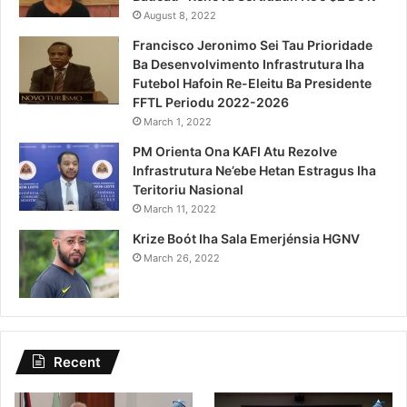
August 8, 2022
Francisco Jeronimo Sei Tau Prioridade
Ba Desenvolvimento Infrastrutura Iha
Futebol Hafoin Re-Eleitu Ba Presidente
FFTL Periodu 2022-2026
March 1, 2022
PM Orienta Ona KAFI Atu Rezolve
Infrastrutura Ne’ebe Hetan Estragus Iha
Teritoriu Nasional
March 11, 2022
Krize Boót Iha Sala Emerjénsia HGNV
March 26, 2022
Recent