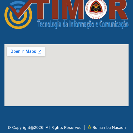
© Copyright@2026| All Rights Reserved |
Roman ba Nasaun