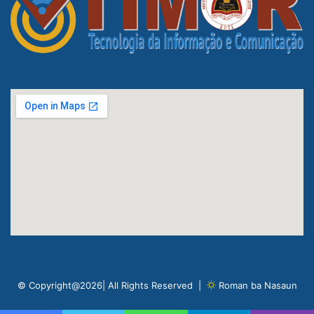
© Copyright@2026| All Rights Reserved |
Roman ba Nasaun