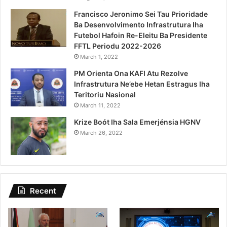
Francisco Jeronimo Sei Tau Prioridade
Ba Desenvolvimento Infrastrutura Iha
Futebol Hafoin Re-Eleitu Ba Presidente
FFTL Periodu 2022-2026
March 1, 2022
PM Orienta Ona KAFI Atu Rezolve
Infrastrutura Ne’ebe Hetan Estragus Iha
Teritoriu Nasional
March 11, 2022
Krize Boót Iha Sala Emerjénsia HGNV
March 26, 2022
Recent