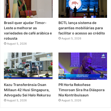
Brasil quer ajudar Timor-
BCTL lança sistema de
Leste a melhorar as
garantias mobiliárias para
variedades de café arábica e
facilitar o acesso ao crédito
robusta
August 5, 2026
August 5, 2026
PR Horta Rekoñese
Kazu Transferénsia Osan
Timoroan Sira Iha Diáspora
Millaun 42 Husi Singapura,
Nia Kontribuisaun
Advogadu Sei Halo Rekursu
August 5, 2026
August 5, 2026