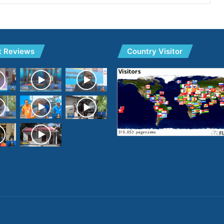
t Reviews
Country Visitor