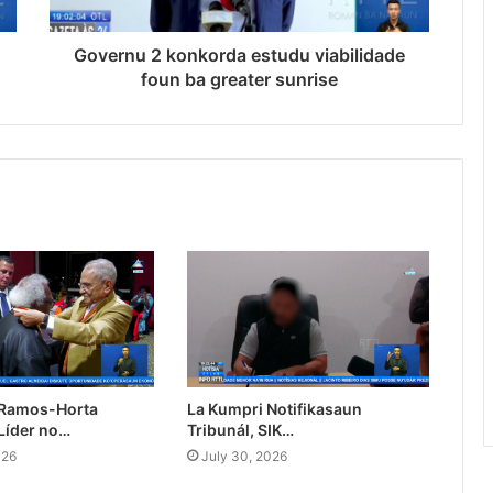
Governu 2 konkorda estudu viabilidade
foun ba greater sunrise
 Ramos-Horta
La Kumpri Notifikasaun
Líder no…
Tribunál, SIK…
026
July 30, 2026