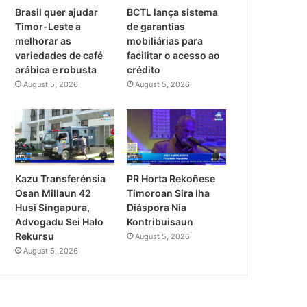
Brasil quer ajudar
BCTL lança sistema
Timor-Leste a
de garantias
melhorar as
mobiliárias para
variedades de café
facilitar o acesso ao
arábica e robusta
crédito
August 5, 2026
August 5, 2026
PR Horta Rekoñese
Kazu Transferénsia
Timoroan Sira Iha
Osan Millaun 42
Diáspora Nia
Husi Singapura,
Kontribuisaun
Advogadu Sei Halo
Rekursu
August 5, 2026
August 5, 2026