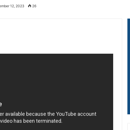
ember 12, 2023
26