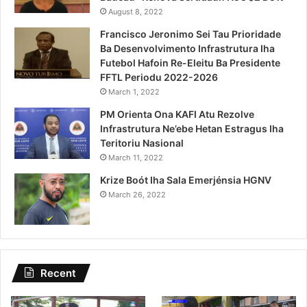
August 8, 2022
Francisco Jeronimo Sei Tau Prioridade
Ba Desenvolvimento Infrastrutura Iha
Futebol Hafoin Re-Eleitu Ba Presidente
FFTL Periodu 2022-2026
March 1, 2022
PM Orienta Ona KAFI Atu Rezolve
Infrastrutura Ne’ebe Hetan Estragus Iha
Teritoriu Nasional
March 11, 2022
Krize Boót Iha Sala Emerjénsia HGNV
March 26, 2022
Recent