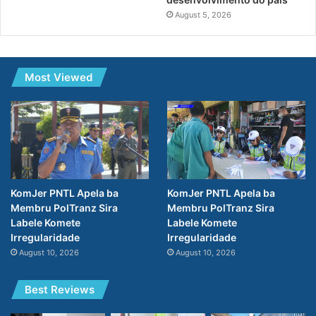
August 5, 2026
Most Viewed
KomJer PNTL Apela ba
KomJer PNTL Apela ba
Membru PolTranz Sira
Membru PolTranz Sira
Labele Komete
Labele Komete
Irregularidade
Irregularidade
August 10, 2026
August 10, 2026
Best Reviews