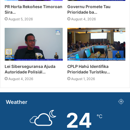
PR Horta Rekoñese Timoroan
Governu Promete Tau
Sira…
Prioridade ba…
August 5, 2026
August 4, 2026
Lei Siberseguransa Ajuda
CPLP Hahú Identifika
Autoridade Polisiál…
Prioridade Turístiku…
August 4, 2026
August 1, 2026
Weather
24
℃