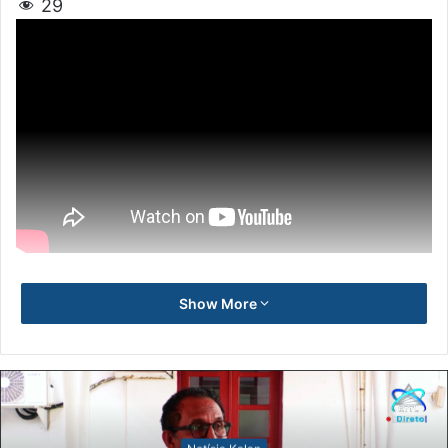
29
Show More