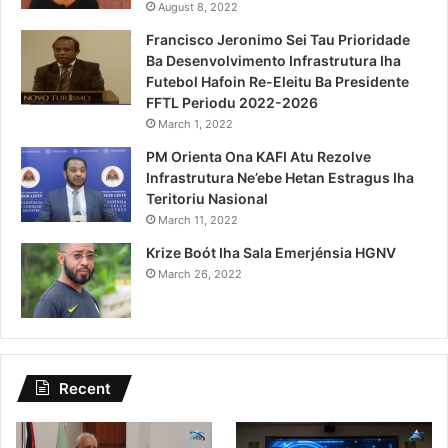
August 8, 2022
Francisco Jeronimo Sei Tau Prioridade
Ba Desenvolvimento Infrastrutura Iha
Futebol Hafoin Re-Eleitu Ba Presidente
FFTL Periodu 2022-2026
March 1, 2022
PM Orienta Ona KAFI Atu Rezolve
Infrastrutura Ne’ebe Hetan Estragus Iha
Teritoriu Nasional
March 11, 2022
Krize Boót Iha Sala Emerjénsia HGNV
March 26, 2022
Recent