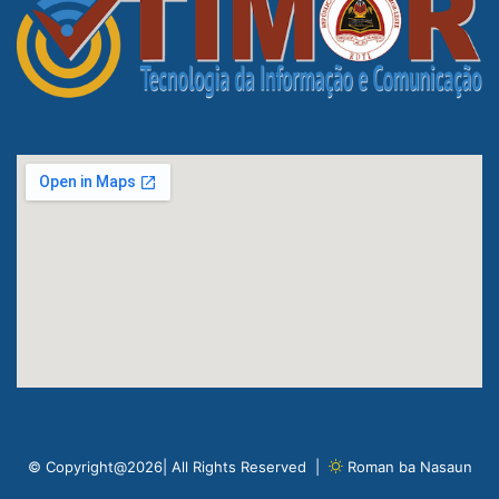
© Copyright@2026| All Rights Reserved |
Roman ba Nasaun