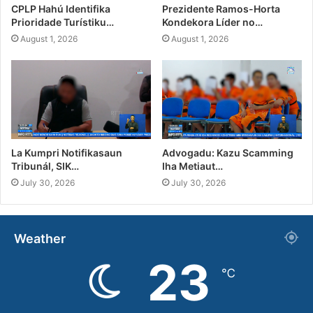
CPLP Hahú Identifika
Prezidente Ramos-Horta
Prioridade Turístiku…
Kondekora Líder no…
August 1, 2026
August 1, 2026
La Kumpri Notifikasaun
Advogadu: Kazu Scamming
Tribunál, SIK…
Iha Metiaut…
July 30, 2026
July 30, 2026
Weather
23
℃