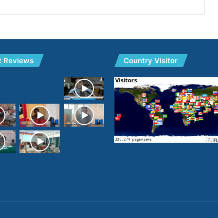
t Reviews
Country Visitor