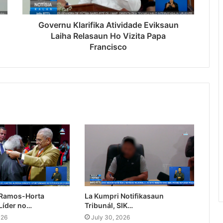
Governu Klarifika Atividade Eviksaun
Laiha Relasaun Ho Vizita Papa
Francisco
 Ramos-Horta
La Kumpri Notifikasaun
Líder no…
Tribunál, SIK…
026
July 30, 2026