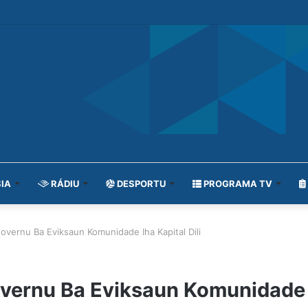
IA
RÁDIU
DESPORTU
PROGRAMA TV
vernu Ba Eviksaun Komunidade Iha Kapital Dili
ernu Ba Eviksaun Komunidade Ih