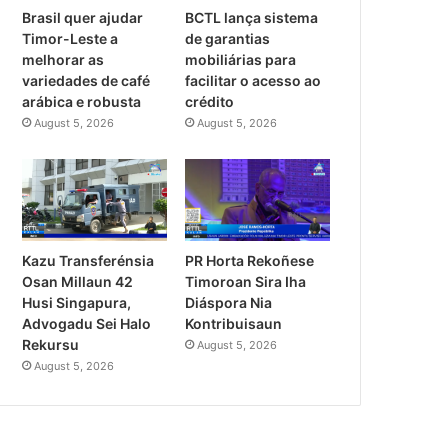
Brasil quer ajudar
BCTL lança sistema
Timor-Leste a
de garantias
melhorar as
mobiliárias para
variedades de café
facilitar o acesso ao
arábica e robusta
crédito
August 5, 2026
August 5, 2026
PR Horta Rekoñese
Kazu Transferénsia
Timoroan Sira Iha
Osan Millaun 42
Diáspora Nia
Husi Singapura,
Kontribuisaun
Advogadu Sei Halo
Rekursu
August 5, 2026
August 5, 2026