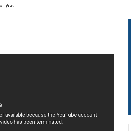
24
42