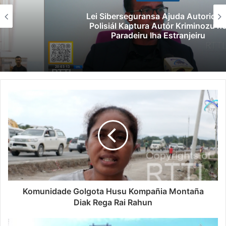
Lei Siberseguransa Ajuda Autoridade
Polisiál Kaptura Autór Kriminozu ho
Paradeiru Iha Estranjeiru
Komunidade Golgota Husu Kompañia Montaña
Diak Rega Rai Rahun