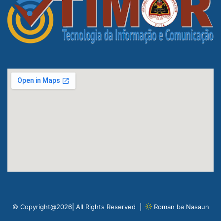
© Copyright@2026| All Rights Reserved |
Roman ba Nasaun