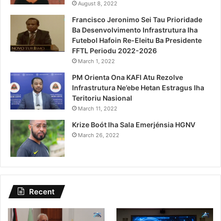
August 8, 2022
Francisco Jeronimo Sei Tau Prioridade
Ba Desenvolvimento Infrastrutura Iha
Futebol Hafoin Re-Eleitu Ba Presidente
FFTL Periodu 2022-2026
March 1, 2022
PM Orienta Ona KAFI Atu Rezolve
Infrastrutura Ne’ebe Hetan Estragus Iha
Teritoriu Nasional
March 11, 2022
Krize Boót Iha Sala Emerjénsia HGNV
March 26, 2022
Recent