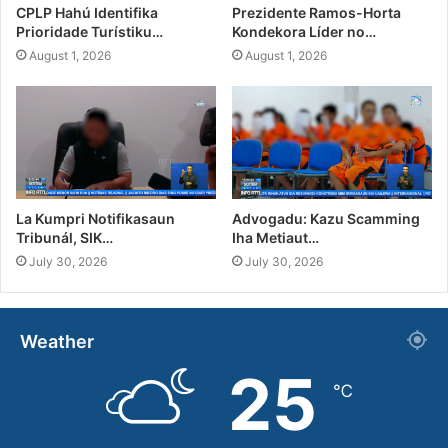
CPLP Hahú Identifika
Prezidente Ramos-Horta
Prioridade Turístiku…
Kondekora Líder no…
August 1, 2026
August 1, 2026
La Kumpri Notifikasaun
Advogadu: Kazu Scamming
Tribunál, SIK…
Iha Metiaut…
July 30, 2026
July 30, 2026
Weather
25
℃