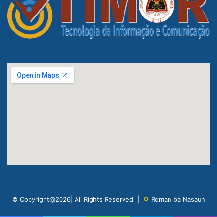
© Copyright@2026| All Rights Reserved |
Roman ba Nasaun