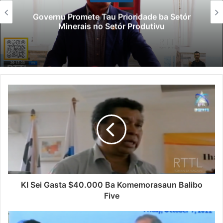
Governu Promete Tau Prioridade ba Setór
Minerais no Setór Produtivu
KI Sei Gasta $40.000 Ba Komemorasaun Balibo
Five