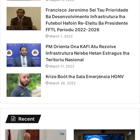
Francisco Jeronimo Sei Tau Prioridade
Ba Desenvolvimento Infrastrutura Iha
Futebol Hafoin Re-Eleitu Ba Presidente
FFTL Periodu 2022-2026
March 1, 2022
PM Orienta Ona KAFI Atu Rezolve
Infrastrutura Ne’ebe Hetan Estragus Iha
Teritoriu Nasional
March 11, 2022
Krize Boót Iha Sala Emerjénsia HGNV
March 26, 2022
Recent