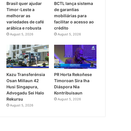
Brasil quer ajudar
BCTL lança sistema
Timor-Leste a
de garantias
melhorar as
mobiliárias para
variedades de café
facilitar o acesso ao
arábica e robusta
crédito
August 5, 2026
August 5, 2026
PR Horta Rekoñese
Kazu Transferénsia
Timoroan Sira Iha
Osan Millaun 42
Diáspora Nia
Husi Singapura,
Kontribuisaun
Advogadu Sei Halo
Rekursu
August 5, 2026
August 5, 2026