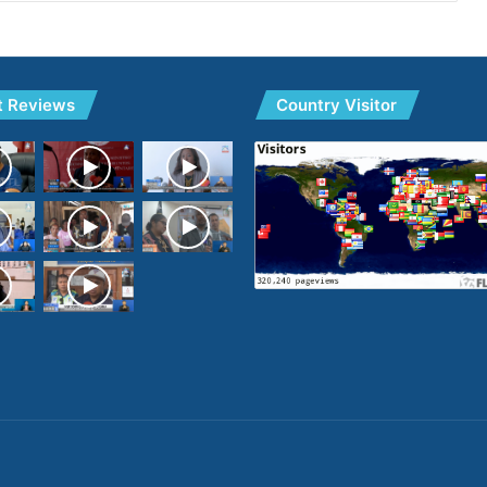
t Reviews
Country Visitor