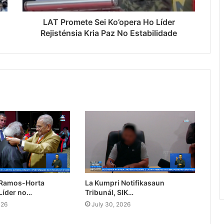
LAT Promete Sei Ko’opera Ho Líder
Rejisténsia Kria Paz No Estabilidade
 Ramos-Horta
La Kumpri Notifikasaun
Líder no…
Tribunál, SIK…
026
July 30, 2026