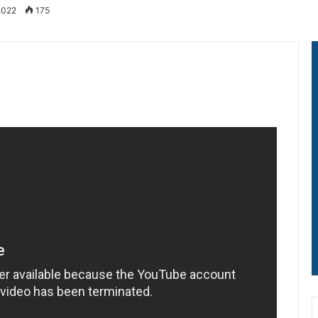
2022
175