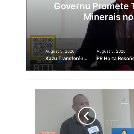
ora
Governu Promete T
Minerais no
August 5, 2026
August 5, 2026
Kazu Transferénsia Osan Millaun 42 Husi Singapura, Advogadu Sei Halo Rekursu