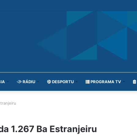
IA
RÁDIU
DESPORTU
PROGRAMA TV
tranjeiru
a 1.267 Ba Estranjeiru