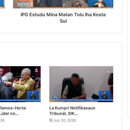
IPG Estudu Mina Matan Tolu Iha Kosta
Sul
 Ramos-Horta
La Kumpri Notifikasaun
Líder no…
Tribunál, SIK…
026
July 30, 2026