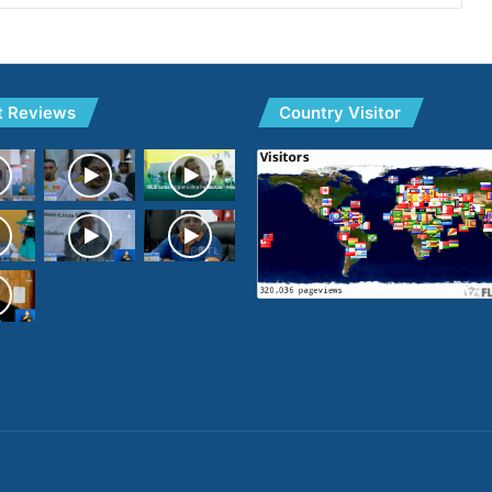
t Reviews
Country Visitor