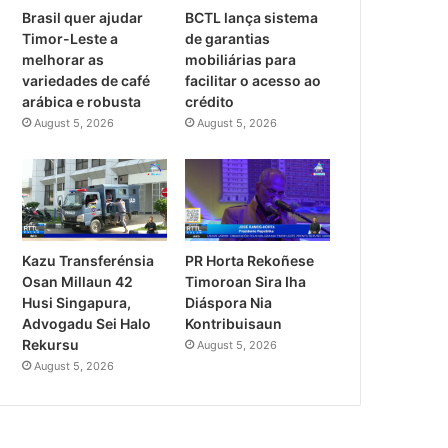
Brasil quer ajudar
BCTL lança sistema
Timor-Leste a
de garantias
melhorar as
mobiliárias para
variedades de café
facilitar o acesso ao
arábica e robusta
crédito
August 5, 2026
August 5, 2026
PR Horta Rekoñese
Kazu Transferénsia
Timoroan Sira Iha
Osan Millaun 42
Diáspora Nia
Husi Singapura,
Kontribuisaun
Advogadu Sei Halo
Rekursu
August 5, 2026
August 5, 2026