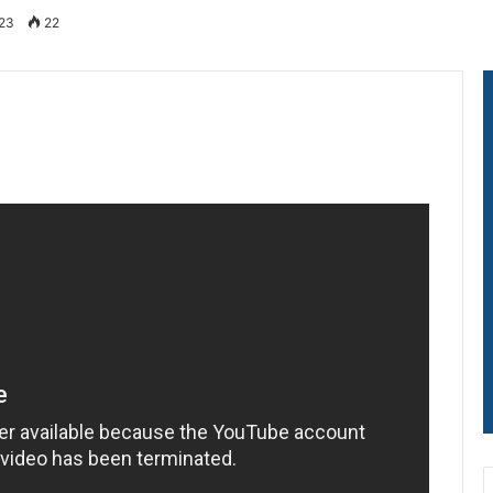
023
22