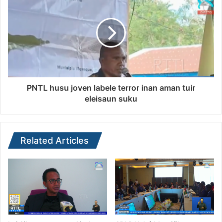
PNTL husu joven labele terror inan aman tuir
eleisaun suku
Related Articles