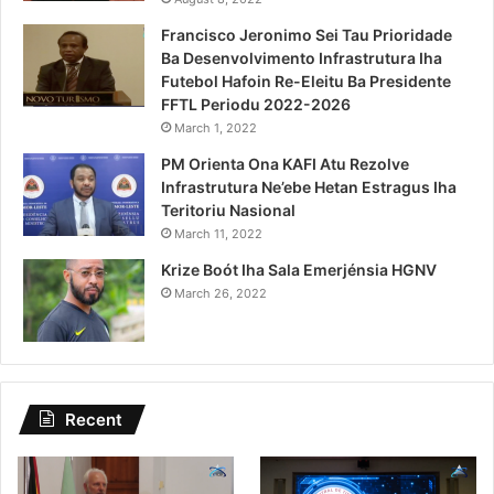
Francisco Jeronimo Sei Tau Prioridade
Ba Desenvolvimento Infrastrutura Iha
Futebol Hafoin Re-Eleitu Ba Presidente
FFTL Periodu 2022-2026
March 1, 2022
PM Orienta Ona KAFI Atu Rezolve
Infrastrutura Ne’ebe Hetan Estragus Iha
Teritoriu Nasional
March 11, 2022
Krize Boót Iha Sala Emerjénsia HGNV
March 26, 2022
Recent