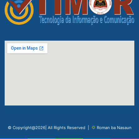
© Copyright@2026| All Rights Reserved |
Roman ba Nasaun