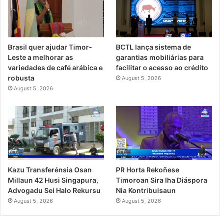
Brasil quer ajudar Timor-
BCTL lança sistema de
Leste a melhorar as
garantias mobiliárias para
variedades de café arábica e
facilitar o acesso ao crédito
robusta
August 5, 2026
August 5, 2026
PR Horta Rekoñese
Kazu Transferénsia Osan
Timoroan Sira Iha Diáspora
Millaun 42 Husi Singapura,
Nia Kontribuisaun
Advogadu Sei Halo Rekursu
August 5, 2026
August 5, 2026