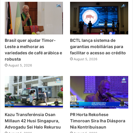
Brasil quer ajudar Timor-
BCTL lança sistema de
Leste a melhorar as
garantias mobiliárias para
variedades de café arábica e
facilitar o acesso ao crédito
robusta
August 5, 2026
August 5, 2026
PR Horta Rekoñese
Kazu Transferénsia Osan
Timoroan Sira Iha Diáspora
Millaun 42 Husi Singapura,
Nia Kontribuisaun
Advogadu Sei Halo Rekursu