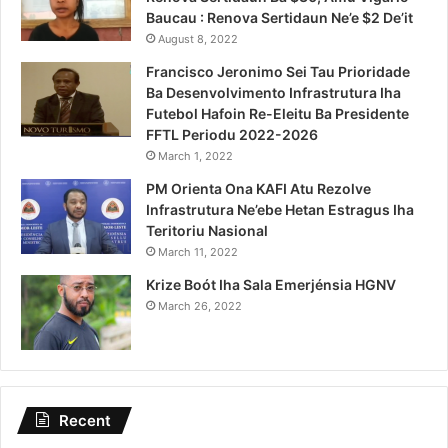
Baucau : Renova Sertidaun Ne’e $2 De’it
August 8, 2022
Francisco Jeronimo Sei Tau Prioridade
Ba Desenvolvimento Infrastrutura Iha
Futebol Hafoin Re-Eleitu Ba Presidente
FFTL Periodu 2022-2026
March 1, 2022
PM Orienta Ona KAFI Atu Rezolve
Infrastrutura Ne’ebe Hetan Estragus Iha
Teritoriu Nasional
March 11, 2022
Krize Boót Iha Sala Emerjénsia HGNV
March 26, 2022
Recent