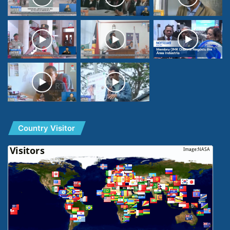
Country Visitor