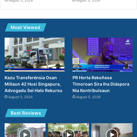
August 5, 2026
August 5, 2026
Most Viewed
PR Horta Rekoñese
Kazu Transferénsia Osan
Timoroan Sira Iha Diáspora
Millaun 42 Husi Singapura,
Nia Kontribuisaun
Advogadu Sei Halo Rekursu
August 5, 2026
August 5, 2026
Best Reviews