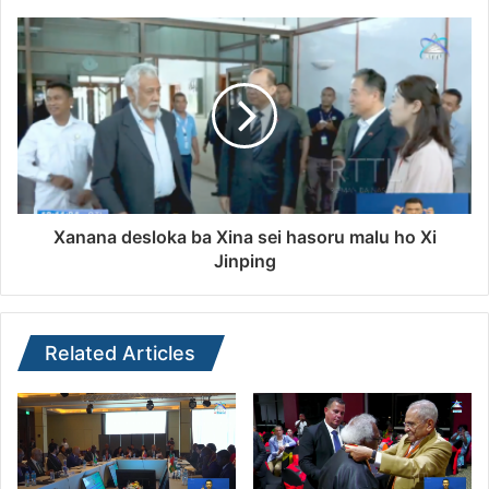
Xanana desloka ba Xina sei hasoru malu ho Xi
Jinping
Related Articles