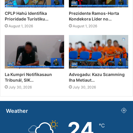
CPLP Hahú Identifika
Prezidente Ramos-Horta
Prioridade Turístiku…
Kondekora Líder no…
August 1, 2026
August 1, 2026
La Kumpri Notifikasaun
Advogadu: Kazu Scamming
Tribunál, SIK…
Iha Metiaut…
July 30, 2026
July 30, 2026
Weather
24
℃