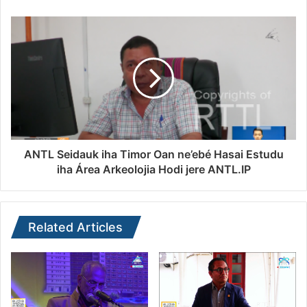
ANTL Seidauk iha Timor Oan ne’ebé Hasai Estudu
iha Área Arkeolojia Hodi jere ANTL.IP
Related Articles