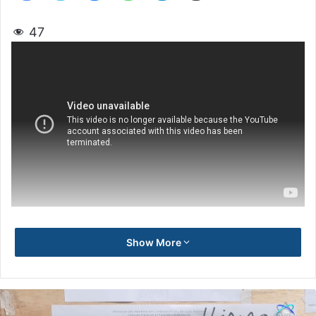
47
Show More