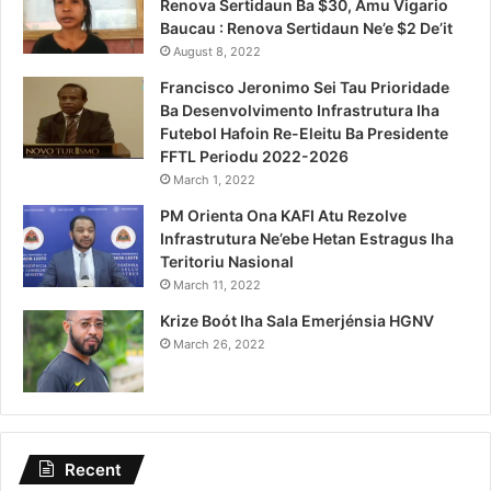
Renova Sertidaun Ba $30, Amu Vigario
Baucau : Renova Sertidaun Ne’e $2 De’it
August 8, 2022
Francisco Jeronimo Sei Tau Prioridade
Ba Desenvolvimento Infrastrutura Iha
Futebol Hafoin Re-Eleitu Ba Presidente
FFTL Periodu 2022-2026
March 1, 2022
PM Orienta Ona KAFI Atu Rezolve
Infrastrutura Ne’ebe Hetan Estragus Iha
Teritoriu Nasional
March 11, 2022
Krize Boót Iha Sala Emerjénsia HGNV
March 26, 2022
Recent