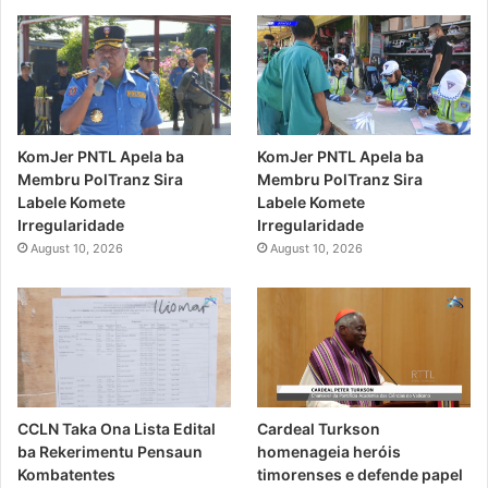
KomJer PNTL Apela ba
KomJer PNTL Apela ba
Membru PolTranz Sira
Membru PolTranz Sira
Labele Komete
Labele Komete
Irregularidade
Irregularidade
August 10, 2026
August 10, 2026
CCLN Taka Ona Lista Edital
Cardeal Turkson
ba Rekerimentu Pensaun
homenageia heróis
Kombatentes
timorenses e defende papel