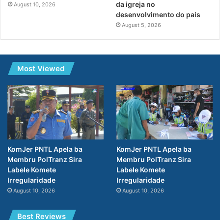
da igreja no
August 10, 2026
desenvolvimento do país
August 5, 2026
Most Viewed
KomJer PNTL Apela ba
KomJer PNTL Apela ba
Membru PolTranz Sira
Membru PolTranz Sira
Labele Komete
Labele Komete
Irregularidade
Irregularidade
August 10, 2026
August 10, 2026
Best Reviews