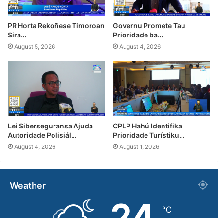
PR Horta Rekoñese Timoroan
Governu Promete Tau
Sira…
Prioridade ba…
August 5, 2026
August 4, 2026
Lei Siberseguransa Ajuda
CPLP Hahú Identifika
Autoridade Polisiál…
Prioridade Turístiku…
August 4, 2026
August 1, 2026
Weather
24
℃